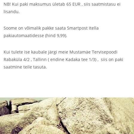
NB! Kui paki maksumus ületab 65 EUR , siis saatmistasu ei
lisandu.
Soome on võimalik pakke saata Smartpost Itella
pakiautomaatidesse (hind 9,99).
Kui tulete ise kaubale järgi meie Mustamäe Tervisepoodi
Rabaküla 4/2 , Tallinn ( endine Kadaka tee 1/3) , siis on paki
saatmine teile tasuta.