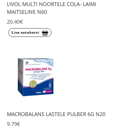
LIVOL MULTI NOORTELE COLA- LAIMI
MAITSELINE N60
20.40€
Lisa ostukorvi
MACROBALANS LASTELE PULBER 6G N20
9.79€