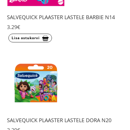
SALVEQUICK PLAASTER LASTELE BARBIE N14
3.29€
Lisa ostukorvi
SALVEQUICK PLAASTER LASTELE DORA N20