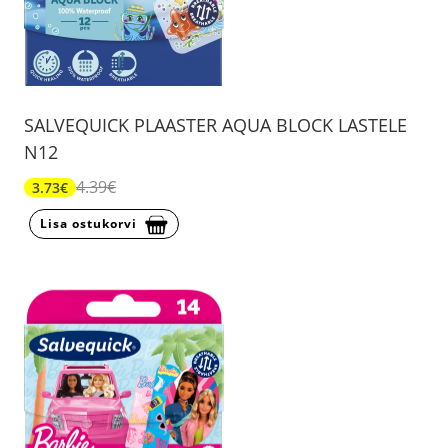
SALVEQUICK PLAASTER AQUA BLOCK LASTELE
N12
4.39€
3.73€
Lisa ostukorvi