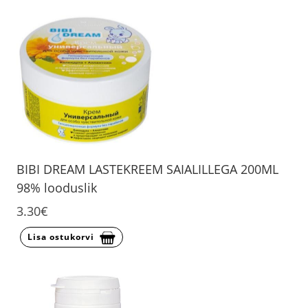
BIBI DREAM LASTEKREEM SAIALILLEGA 200ML
98% looduslik
3.30€
Lisa ostukorvi