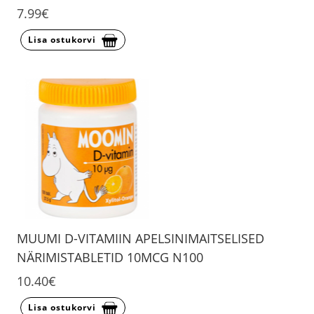
7.99€
Lisa ostukorvi
MUUMI D-VITAMIIN APELSINIMAITSELISED
NÄRIMISTABLETID 10MCG N100
10.40€
Lisa ostukorvi