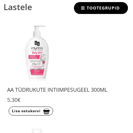
Lastele
TOOTEGRUPID
AA TÜDRUKUTE INTIIMPESUGEEL 300ML
5.30€
Lisa ostukorvi