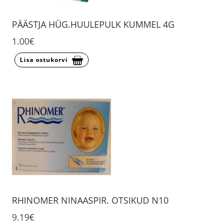
PÄÄSTJA HÜG.HUULEPULK KUMMEL 4G
1.00€
Lisa ostukorvi
RHINOMER NINAASPIR. OTSIKUD N10
9.19€