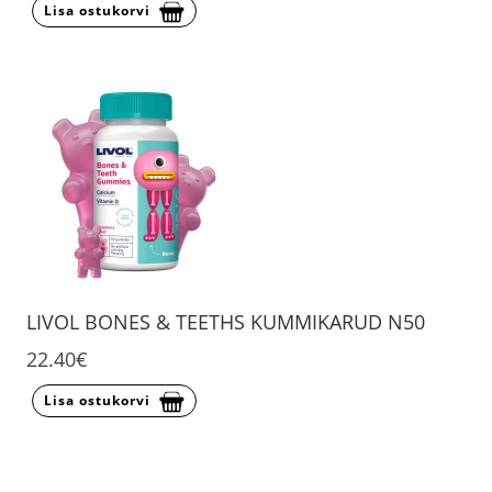
Lisa ostukorvi
LIVOL BONES & TEETHS KUMMIKARUD N50
22.40€
Lisa ostukorvi