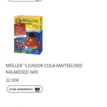
MÖLLER`S JUNIOR COLA-MAITSELISED
KALAKESED N45
22.69€
Lisa ostukorvi