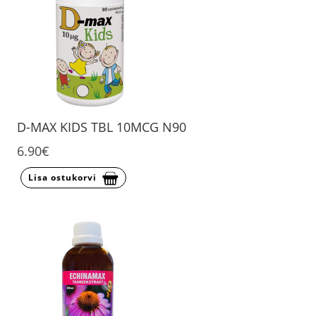
D-MAX KIDS TBL 10MCG N90
6.90€
Lisa ostukorvi