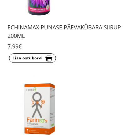
ECHINAMAX PUNASE PÄEVAKÜBARA SIIRUP
200ML
7.99€
Lisa ostukorvi