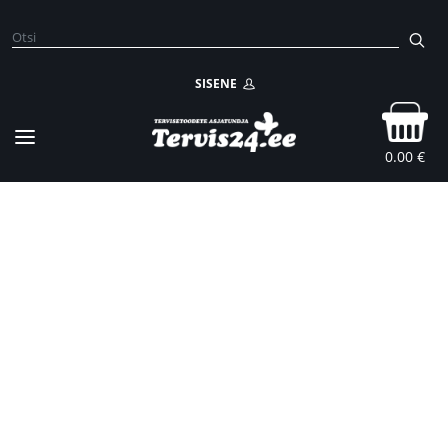
SISENE
0.00 €