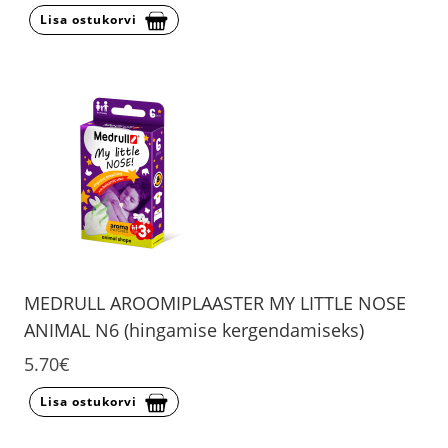
Lisa ostukorvi
MEDRULL AROOMIPLAASTER MY LITTLE NOSE
ANIMAL N6 (hingamise kergendamiseks)
5.70€
Lisa ostukorvi