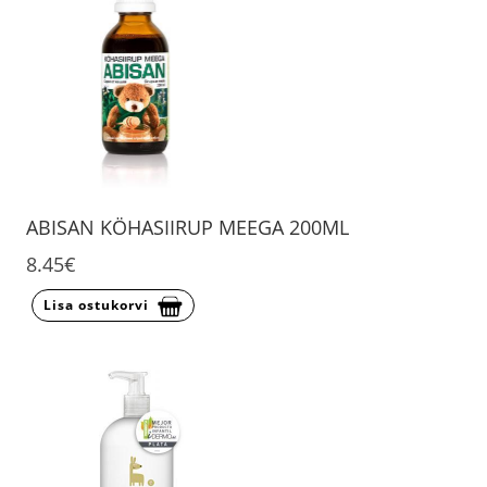
ABISAN KÖHASIIRUP MEEGA 200ML
8.45€
Lisa ostukorvi