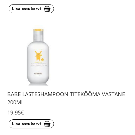
Lisa ostukorvi
BABE LASTESHAMPOON TITEKÕÕMA VASTANE
200ML
19.95€
Lisa ostukorvi