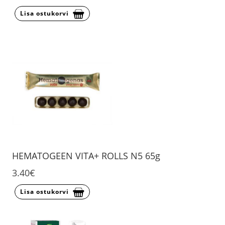
Lisa ostukorvi
HEMATOGEEN VITA+ ROLLS N5 65g
3.40€
Lisa ostukorvi