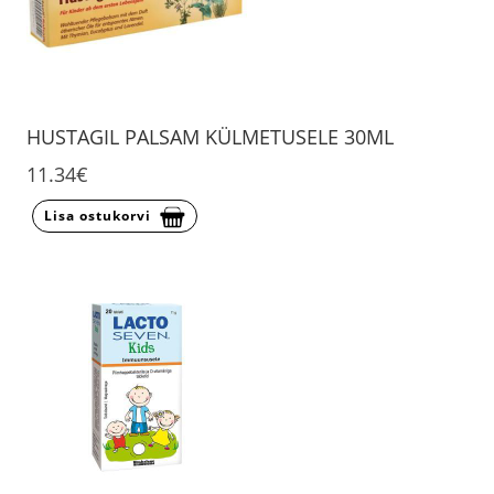
HUSTAGIL PALSAM KÜLMETUSELE 30ML
11.34€
Lisa ostukorvi