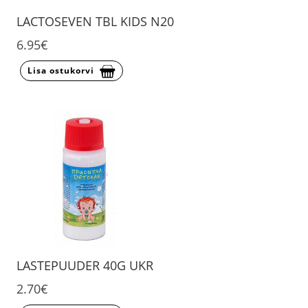
LACTOSEVEN TBL KIDS N20
6.95€
Lisa ostukorvi
LASTEPUUDER 40G UKR
2.70€