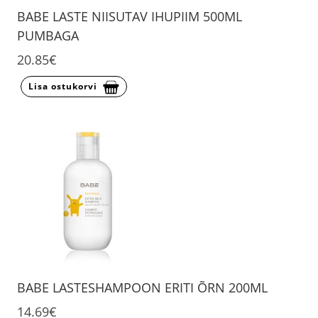
BABE LASTE NIISUTAV IHUPIIM 500ML
PUMBAGA
20.85€
Lisa ostukorvi
BABE LASTESHAMPOON ERITI ÕRN 200ML
14.69€