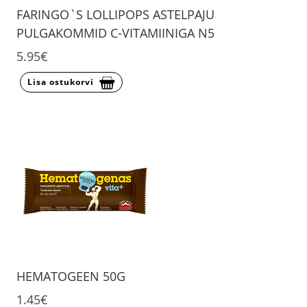
FARINGO`S LOLLIPOPS ASTELPAJU
PULGAKOMMID C-VITAMIINIGA N5
5.95€
Lisa ostukorvi
HEMATOGEEN 50G
1.45€