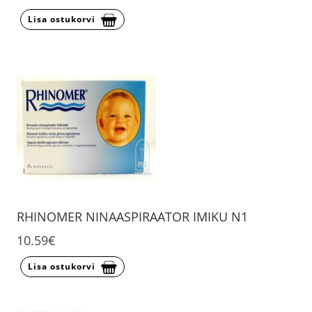
Lisa ostukorvi
RHINOMER NINAASPIRAATOR IMIKU N1
10.59€
Lisa ostukorvi