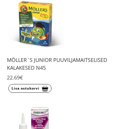
MÖLLER`S JUNIOR PUUVILJAMAITSELISED
KALAKESED N45
22.69€
Lisa ostukorvi