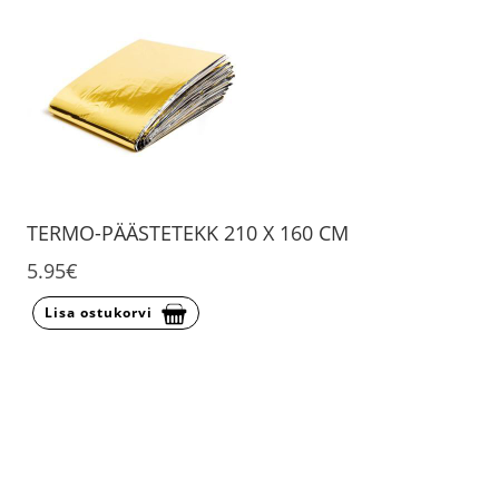
TERMO-PÄÄSTETEKK 210 X 160 CM
5.95€
Lisa ostukorvi