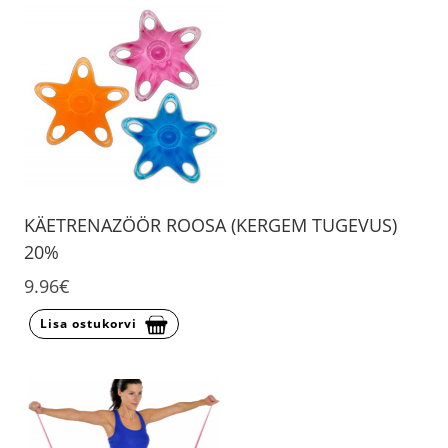
KÄETRENAZÖÖR ROOSA (KERGEM TUGEVUS)
20%
9.96€
Lisa ostukorvi