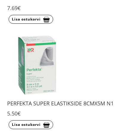
7.69€
Lisa ostukorvi
PERFEKTA SUPER ELASTIKSIDE 8CMX5M N1
5.50€
Lisa ostukorvi