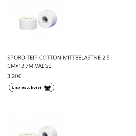
SPORDITEIP COTTON MITTEELASTNE 2,5
CMx13,7M VALGE
3.20€
Lisa ostukorvi