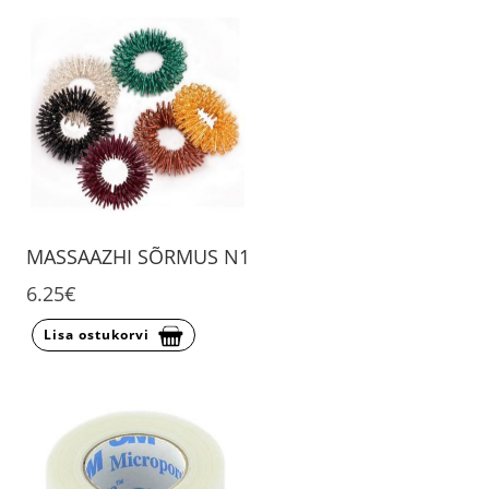
MASSAAZHI SÕRMUS N1
6.25€
Lisa ostukorvi