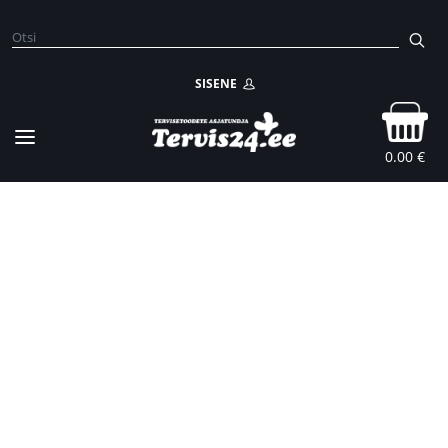
SISENE
0.00 €