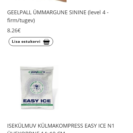
GEELPALL ÜMMARGUNE SININE (level 4 -
firm/tugev)
8.26€
Lisa ostukorvi
ISEKÜLMUV KÜLMAKOMPRESS EASY ICE N1