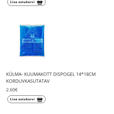
Lisa ostukorvi
KÜLMA- KUUMAKOTT DISPOGEL 14*18CM
KORDUVKASUTATAV
2.60€
Lisa ostukorvi