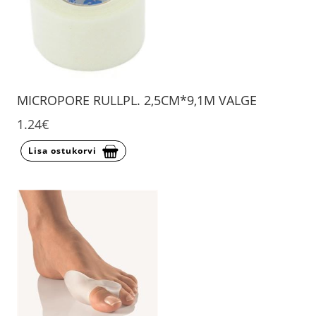
MICROPORE RULLPL. 2,5CM*9,1M VALGE
1.24€
Lisa ostukorvi