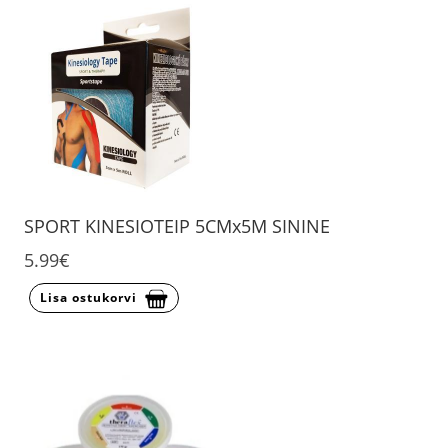
SPORT KINESIOTEIP 5CMx5M SININE
5.99€
Lisa ostukorvi