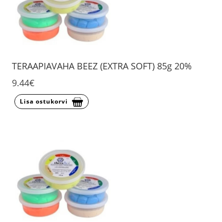
TERAAPIAVAHA BEEZ (EXTRA SOFT) 85g 20%
9.44€
Lisa ostukorvi