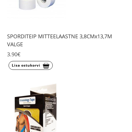
SPORDITEIP MITTEELAASTNE 3,8CMx13,7M
VALGE
3.90€
Lisa ostukorvi