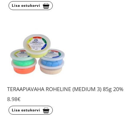
Lisa ostukorvi
TERAAPIAVAHA ROHELINE (MEDIUM 3) 85g 20%
8.98€
Lisa ostukorvi