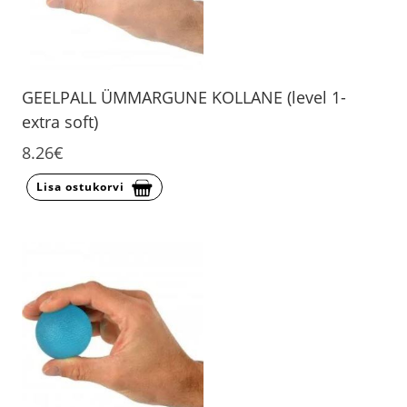
GEELPALL ÜMMARGUNE KOLLANE (level 1-
extra soft)
8.26€
Lisa ostukorvi