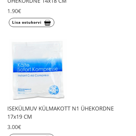
ÜHEKORDNE 14x18 CM
1.90€
Lisa ostukorvi
ISEKÜLMUV KÜLMAKOTT N1 ÜHEKORDNE
17x19 CM
3.00€