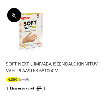
%
SOFT NEXT LIIMIVABA ISEENDALE KINNITUV
VAHTPLAASTER 6*100CM
5.70€
4.85€
Lisa ostukorvi