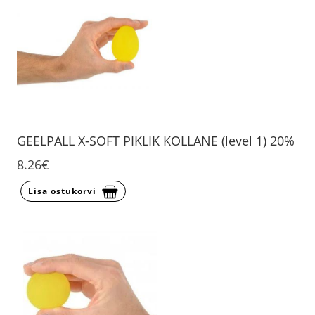
GEELPALL X-SOFT PIKLIK KOLLANE (level 1) 20%
8.26€
Lisa ostukorvi