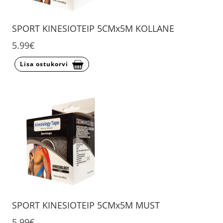
SPORT KINESIOTEIP 5CMx5M KOLLANE
5.99€
Lisa ostukorvi
SPORT KINESIOTEIP 5CMx5M MUST
5.99€