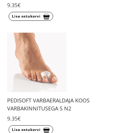
9.35€
Lisa ostukorvi
PEDISOFT VARBAERALDAJA KOOS
VARBAKINNITUSEGA S N2
9.35€
Lisa ostukorvi