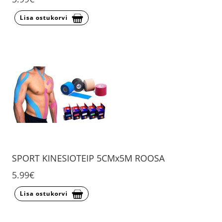
Lisa ostukorvi
SPORT KINESIOTEIP 5CMx5M ROOSA
5.99€
Lisa ostukorvi