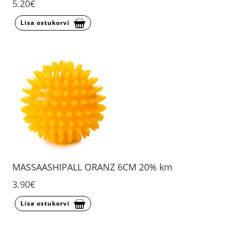
5.20€
Lisa ostukorvi
MASSAASHIPALL ORANZ 6CM 20% km
3.90€
Lisa ostukorvi