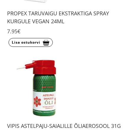
PROPEX TARUVAIGU EKSTRAKTIGA SPRAY
KURGULE VEGAN 24ML
7.95€
Lisa ostukorvi
VIPIS ASTELPAJU-SAIALILLE ÕLIAEROSOOL 31G