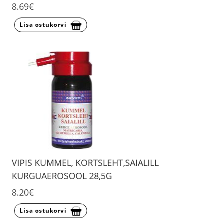
8.69€
Lisa ostukorvi
VIPIS KUMMEL, KORTSLEHT,SAIALILL
KURGUAEROSOOL 28,5G
8.20€
Lisa ostukorvi