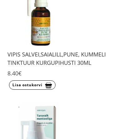
VIPIS SALVEI,SAIALILL,PUNE, KUMMELI
TINKTUUR KURGUPIHUSTI 30ML
8.40€
Lisa ostukorvi