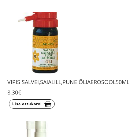
VIPIS SALVEI,SAIALILL,PUNE ÕLIAEROSOOL50ML
8.30€
Lisa ostukorvi