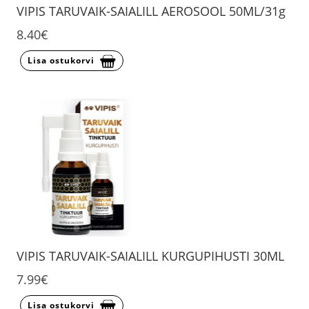
VIPIS TARUVAIK-SAIALILL AEROSOOL 50ML/31g
8.40€
Lisa ostukorvi
VIPIS TARUVAIK-SAIALILL KURGUPIHUSTI 30ML
7.99€
Lisa ostukorvi