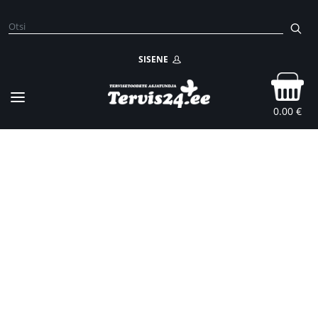
SISENE
0.00 €