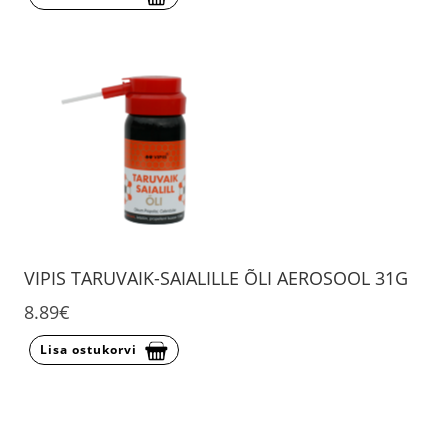
VIPIS TARUVAIK-SAIALILLE ÕLI AEROSOOL 31G
8.89€
Lisa ostukorvi