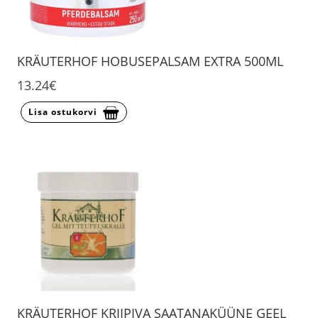
KRÄUTERHOF HOBUSEPALSAM EXTRA 500ML
13.24€
Lisa ostukorvi
KRÄUTERHOF KRIIPIVA SAATANAKÜÜNE GEEL