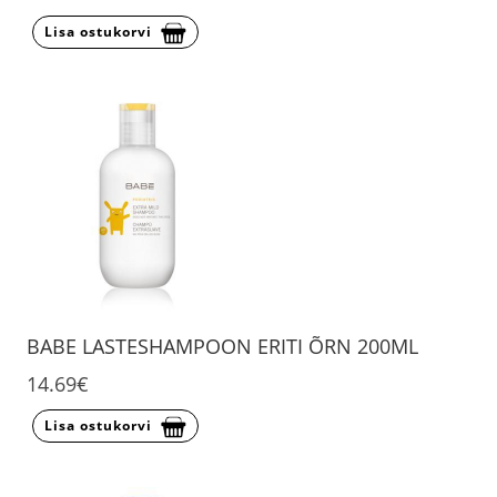
Lisa ostukorvi
BABE LASTESHAMPOON ERITI ÕRN 200ML
14.69€
Lisa ostukorvi