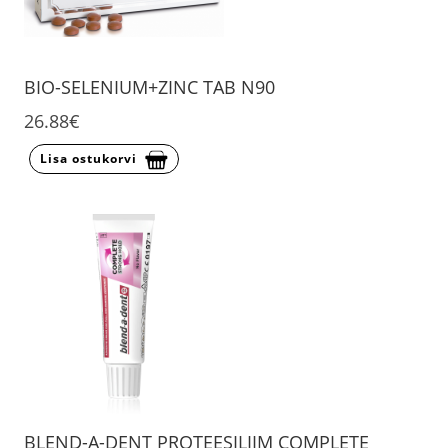
BIO-SELENIUM+ZINC TAB N90
26.88€
Lisa ostukorvi
BLEND-A-DENT PROTEESILIIM COMPLETE