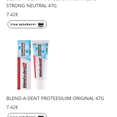
STRONG NEUTRAL 47G
7.42€
Lisa ostukorvi
BLEND-A-DENT PROTEESILIIM ORIGINAL 47G
7.42€
Lisa ostukorvi