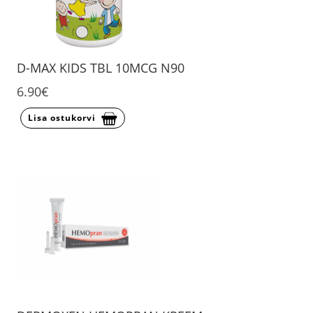
D-MAX KIDS TBL 10MCG N90
6.90€
Lisa ostukorvi