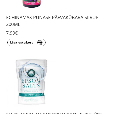
ECHINAMAX PUNASE PÄEVAKÜBARA SIIRUP
200ML
7.99€
Lisa ostukorvi