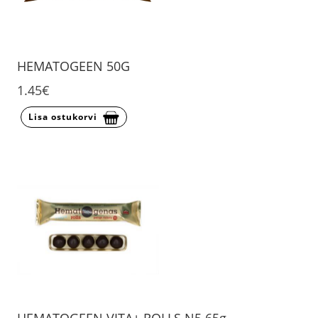
HEMATOGEEN 50G
1.45€
Lisa ostukorvi