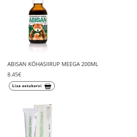
ABISAN KÖHASIIRUP MEEGA 200ML
8.45€
Lisa ostukorvi