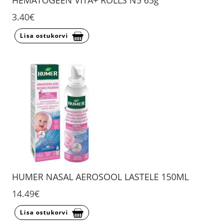
HEMATOGEEN VITA+ ROLLS N5 65g
3.40€
Lisa ostukorvi
HUMER NASAL AEROSOOL LASTELE 150ML
14.49€
Lisa ostukorvi