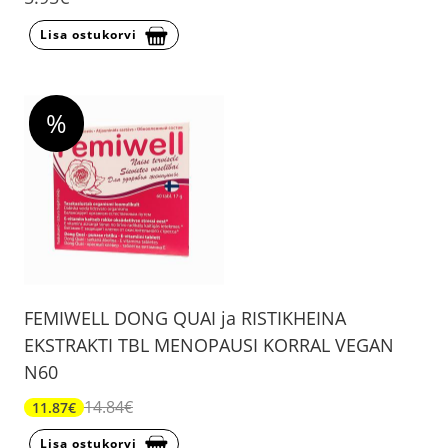
Lisa ostukorvi
%
FEMIWELL DONG QUAI ja RISTIKHEINA
EKSTRAKTI TBL MENOPAUSI KORRAL VEGAN
N60
14.84€
11.87€
Lisa ostukorvi