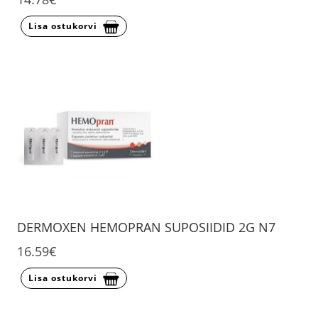
Lisa ostukorvi
DERMOXEN HEMOPRAN SUPOSIIDID 2G N7
16.59€
Lisa ostukorvi