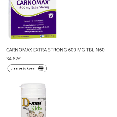
CARNOMAX EXTRA STRONG 600 MG TBL N60
34.82€
Lisa ostukorvi