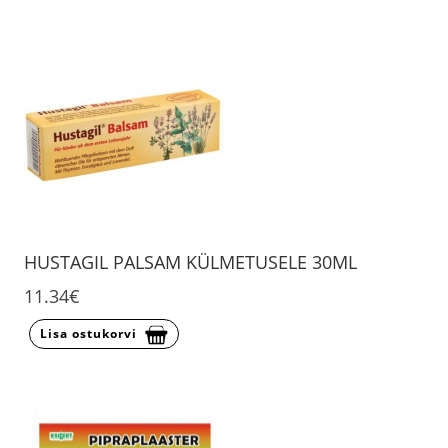
HUSTAGIL PALSAM KÜLMETUSELE 30ML
11.34€
Lisa ostukorvi