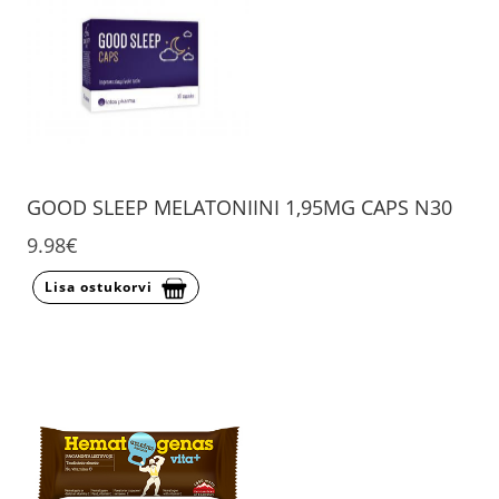
GOOD SLEEP MELATONIINI 1,95MG CAPS N30
9.98€
Lisa ostukorvi