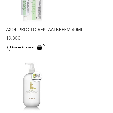
AXOL PROCTO REKTAALKREEM 40ML
19.80€
Lisa ostukorvi