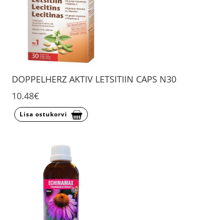
DOPPELHERZ AKTIV LETSITIIN CAPS N30
10.48€
Lisa ostukorvi