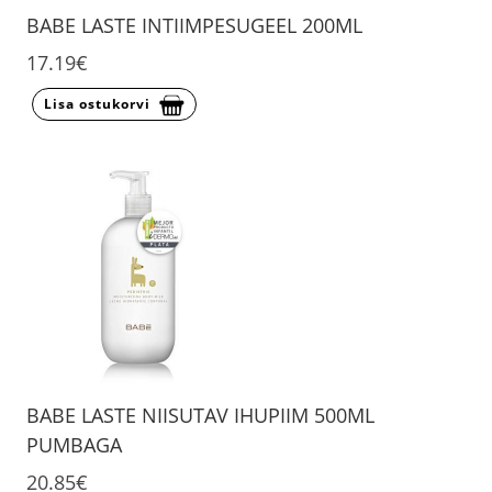
BABE LASTE INTIIMPESUGEEL 200ML
17.19€
Lisa ostukorvi
BABE LASTE NIISUTAV IHUPIIM 500ML
PUMBAGA
20.85€