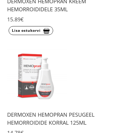
DERMOXEN HEMOPRAN KREEM
HEMORROIDIDELE 35ML
15.89€
Lisa ostukorvi
DERMOXEN HEMOPRAN PESUGEEL
HEMORROIDIDE KORRAL 125ML
14.78€