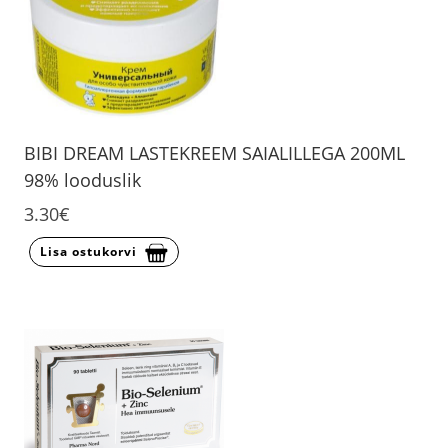
BIBI DREAM LASTEKREEM SAIALILLEGA 200ML
98% looduslik
3.30€
Lisa ostukorvi