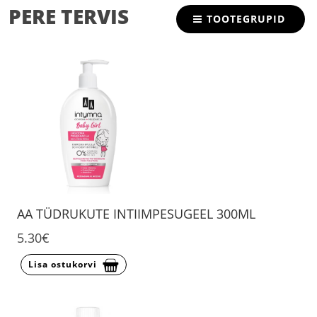
PERE TERVIS
TOOTEGRUPID
AA TÜDRUKUTE INTIIMPESUGEEL 300ML
5.30€
Lisa ostukorvi