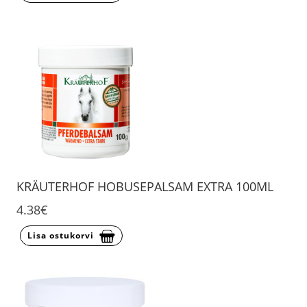
KRÄUTERHOF HOBUSEPALSAM EXTRA 100ML
4.38€
Lisa ostukorvi