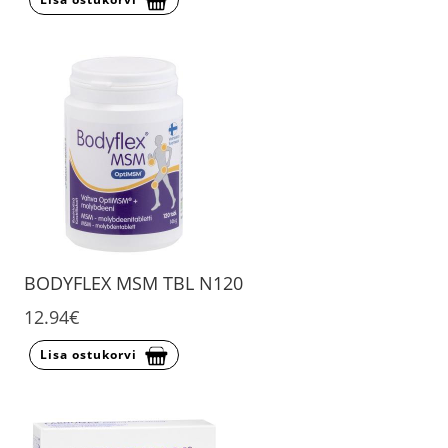
BODYFLEX MSM TBL N120
12.94€
Lisa ostukorvi