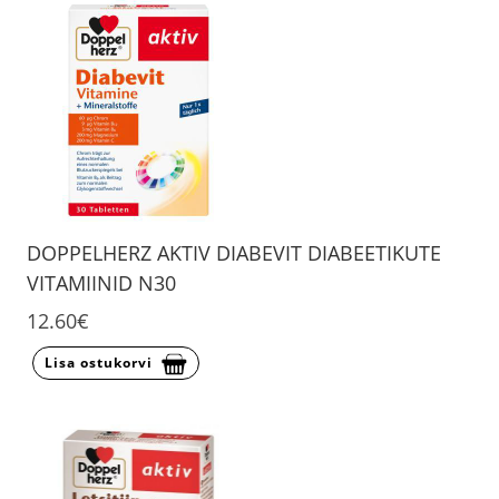
DOPPELHERZ AKTIV DIABEVIT DIABEETIKUTE
VITAMIINID N30
12.60€
Lisa ostukorvi