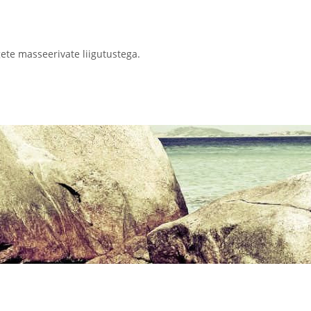
te masseerivate liigutustega.