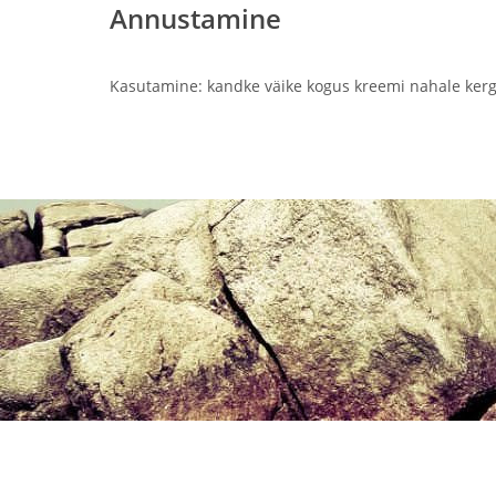
Annustamine
Kasutamine: kandke väike kogus kreemi nahale kerge