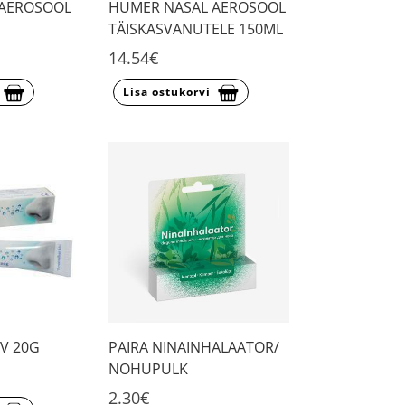
 AEROSOOL
HUMER NASAL AEROSOOL
TÄISKASVANUTELE 150ML
14.54€
Lisa ostukorvi
LV 20G
PAIRA NINAINHALAATOR/
NOHUPULK
2.30€