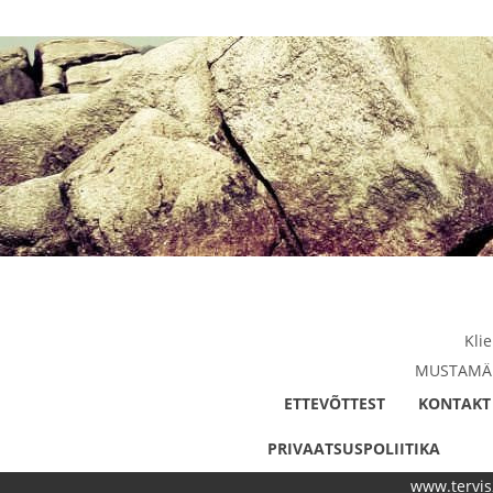
Kli
MUSTAMÄE 
ETTEVÕTTEST
KONTAKT
PRIVAATSUSPOLIITIKA
www.tervis