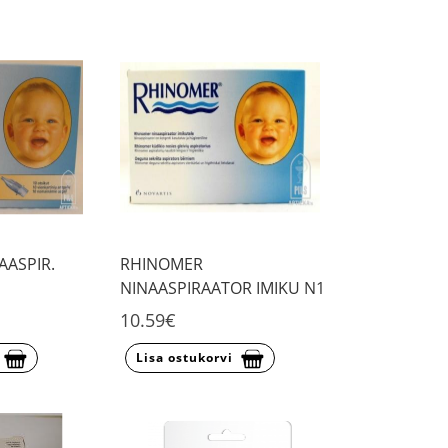
AASPIR.
RHINOMER
NINAASPIRAATOR IMIKU N1
10.59€
Lisa ostukorvi