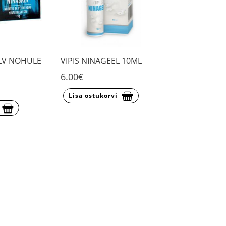
ALV NOHULE
VIPIS NINAGEEL 10ML
6.00€
Lisa ostukorvi