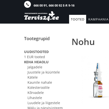
666 00 91, 666 00 92 E-R 9-16
TOOTED
KAMPAANIA
Tootegrupid
Nohu
UUDISTOOTED
1 EUR tooted
KEHA HEAOLU
Jalgadele
Juustele ja küüntele
Kätele
Kaunile nahale
Kolesteroolile
Kõrvadele
Lihastele
Luudele ja liigestele
Mälu ja närvisüsteem