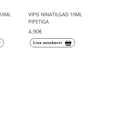
 10ML
VIPIS NINATILGAD 10ML
PIPETIGA
4.90€
Lisa ostukorvi