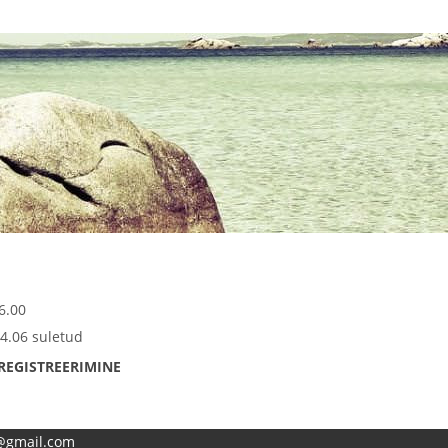
6.00
4.06 suletud
REGISTREERIMINE
e@gmail.com