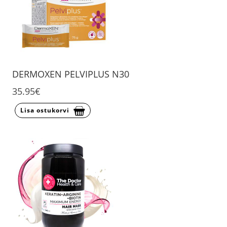
DERMOXEN PELVIPLUS N30
35.95€
Lisa ostukorvi