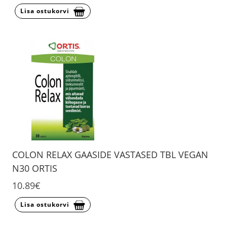
Lisa ostukorvi
COLON RELAX GAASIDE VASTASED TBL VEGAN
N30 ORTIS
10.89€
Lisa ostukorvi