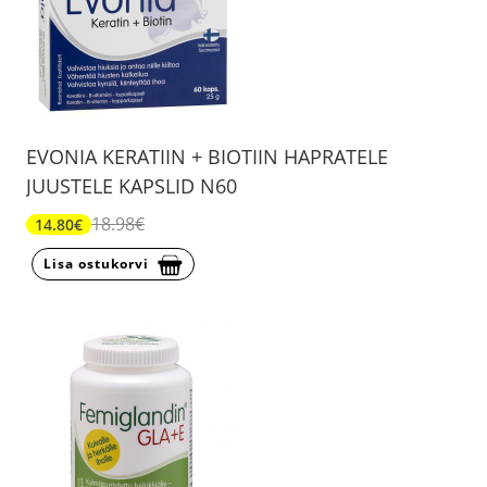
EVONIA KERATIIN + BIOTIIN HAPRATELE
JUUSTELE KAPSLID N60
18.98€
14.80€
Lisa ostukorvi