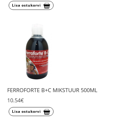
Lisa ostukorvi
FERROFORTE B+C MIKSTUUR 500ML
10.54€
Lisa ostukorvi