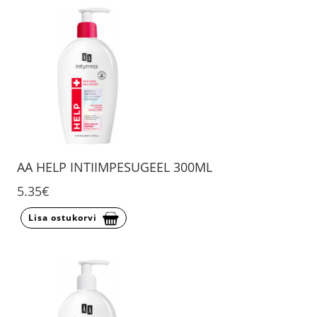
AA HELP INTIIMPESUGEEL 300ML
5.35€
Lisa ostukorvi