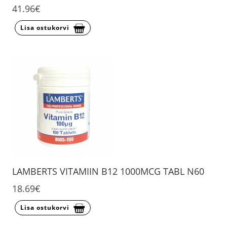
41.96€
Lisa ostukorvi
LAMBERTS VITAMIIN B12 1000MCG TABL N60
18.69€
Lisa ostukorvi