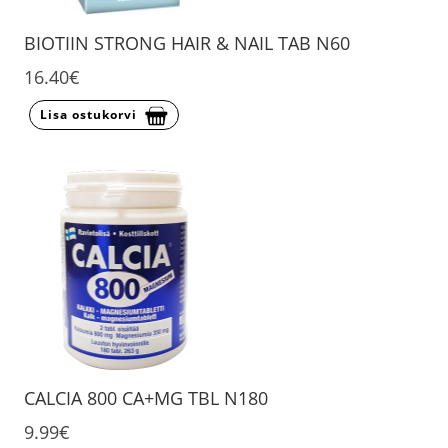
BIOTIIN STRONG HAIR & NAIL TAB N60
16.40€
Lisa ostukorvi
CALCIA 800 CA+MG TBL N180
9.99€