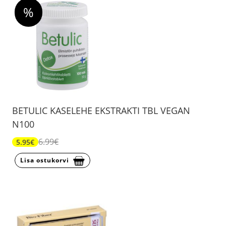
%
BETULIC KASELEHE EKSTRAKTI TBL VEGAN
N100
6.99€
5.95€
Lisa ostukorvi