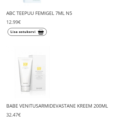
ABC TEEPUU FEMIGEL 7ML N5
12.99€
Lisa ostukorvi
BABE VENITUSARMIDEVASTANE KREEM 200ML
32.47€