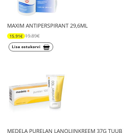
MAXIM ANTIPERSPIRANT 29,6ML
19.89€
15.91€
Lisa ostukorvi
MEDELA PURELAN LANOLIINKREEM 37G TUUB