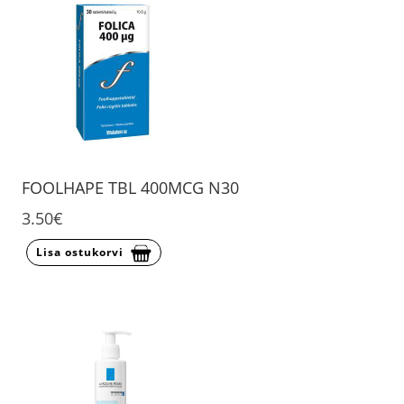
FOOLHAPE TBL 400MCG N30
3.50€
Lisa ostukorvi