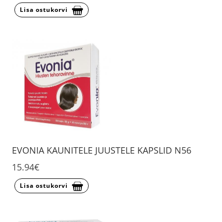
Lisa ostukorvi
EVONIA KAUNITELE JUUSTELE KAPSLID N56
15.94€
Lisa ostukorvi