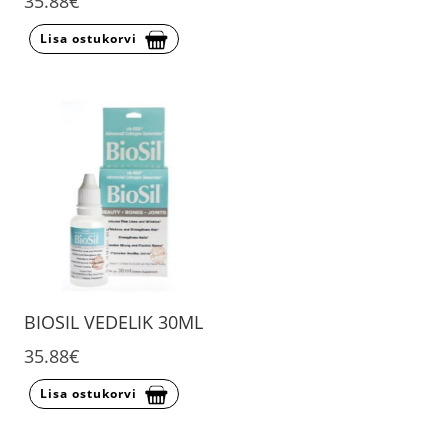
35.88€
Lisa ostukorvi
BIOSIL VEDELIK 30ML
35.88€
Lisa ostukorvi