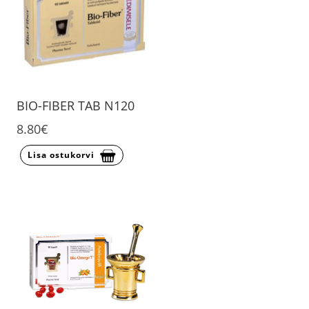
BIO-FIBER TAB N120
8.80€
Lisa ostukorvi