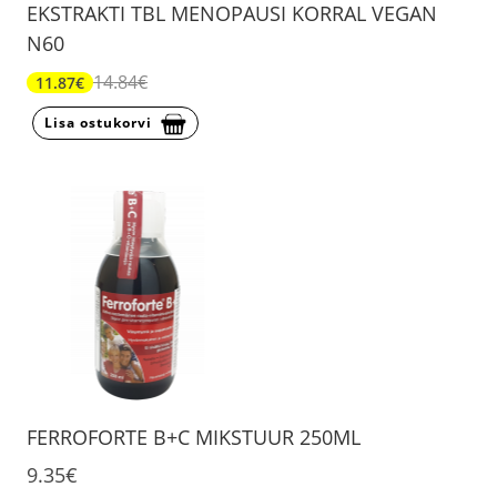
EKSTRAKTI TBL MENOPAUSI KORRAL VEGAN
N60
14.84€
11.87€
Lisa ostukorvi
FERROFORTE B+C MIKSTUUR 250ML
9.35€