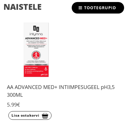
NAISTELE
TOOTEGRUPID
AA ADVANCED MED+ INTIIMPESUGEEL pH3,5
300ML
5.99€
Lisa ostukorvi