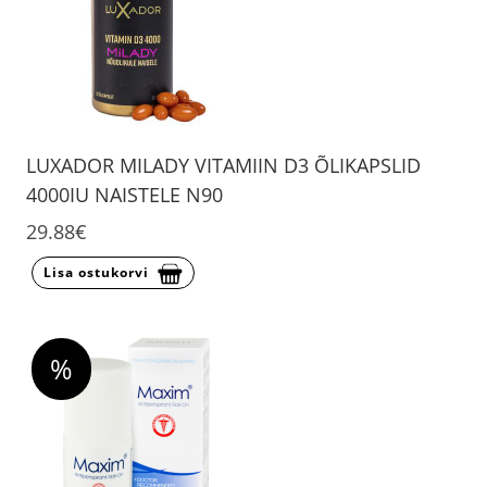
LUXADOR MILADY VITAMIIN D3 ÕLIKAPSLID
4000IU NAISTELE N90
29.88€
Lisa ostukorvi
%