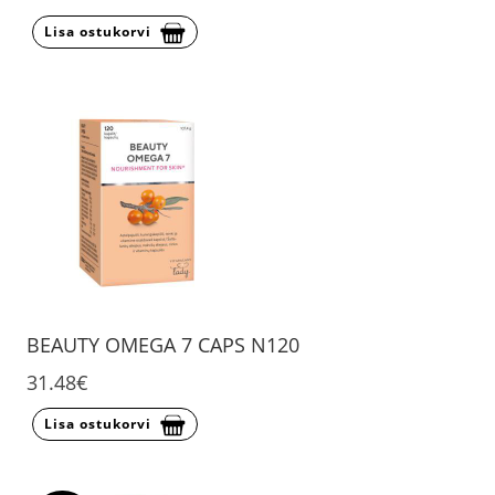
Lisa ostukorvi
BEAUTY OMEGA 7 CAPS N120
31.48€
Lisa ostukorvi