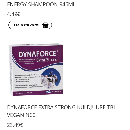
ENERGY SHAMPOON 946ML
4.49€
Lisa ostukorvi
DYNAFORCE EXTRA STRONG KULDJUURE TBL
VEGAN N60
23.49€