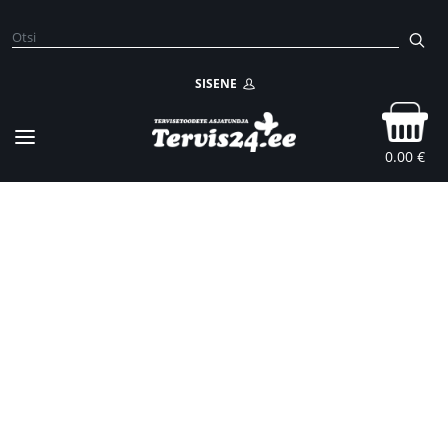
SISENE
0.00 €