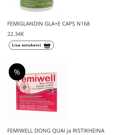
FEMIGLANDIN GLA+E CAPS N168
22.34€
Lisa ostukorvi
%
FEMIWELL DONG QUAI ja RISTIKHEINA