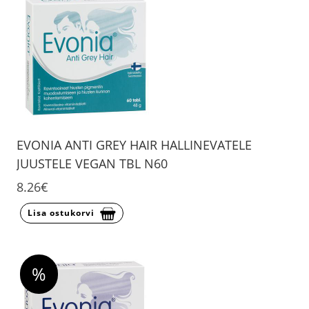
EVONIA ANTI GREY HAIR HALLINEVATELE
JUUSTELE VEGAN TBL N60
8.26€
Lisa ostukorvi
%