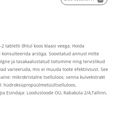
 tabletti õhtul koos klaasi veega. Hoida
el konsulteerida arstiga. Soovitatud annust mitte
lgne ja tasakaalustatud toitumine ning tervislikud
ivad varieeruda, mis ei muuda toote efektiivsust. See
aine: mikrokristalne tselluloos; senna kuivekstrakt
ned: hüdroksüpropüülmetüültselluloos,
lgia Esindaja: Loodustoode OÜ, Rabaküla 2/4,Tallinn,