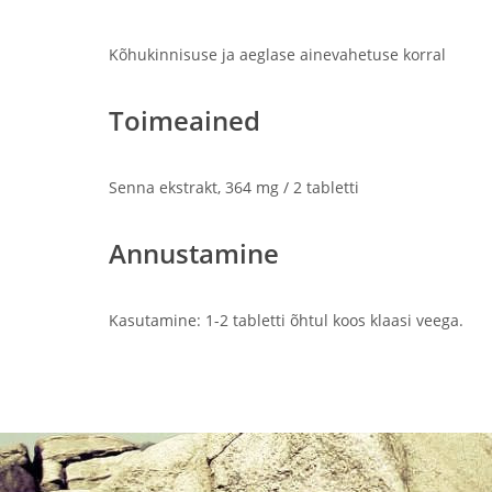
Kõhukinnisuse ja aeglase ainevahetuse korral
Toimeained
Senna ekstrakt, 364 mg / 2 tabletti
Annustamine
Kasutamine: 1-2 tabletti õhtul koos klaasi veega.