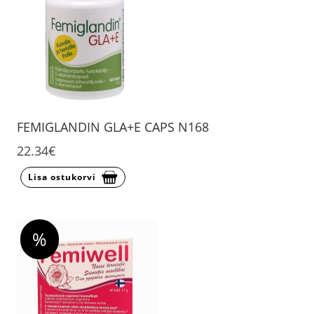
FEMIGLANDIN GLA+E CAPS N168
22.34€
Lisa ostukorvi
%