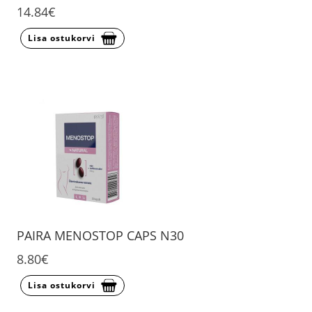
14.84€
Lisa ostukorvi
PAIRA MENOSTOP CAPS N30
8.80€
Lisa ostukorvi