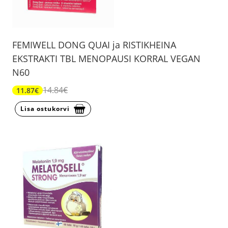
FEMIWELL DONG QUAI ja RISTIKHEINA
EKSTRAKTI TBL MENOPAUSI KORRAL VEGAN
N60
14.84€
11.87€
Lisa ostukorvi