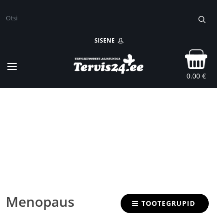
SISENE
0.00 €
Menopaus
TOOTEGRUPID