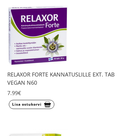
RELAXOR FORTE KANNATUSLILLE EXT. TAB
VEGAN N60
7.99€
Lisa ostukorvi