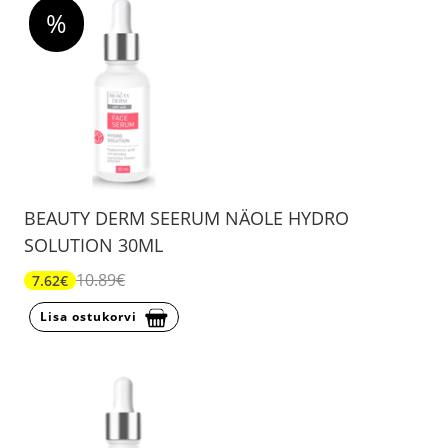
%
BEAUTY DERM SEERUM NÄOLE HYDRO
SOLUTION 30ML
10.89€
7.62€
Lisa ostukorvi