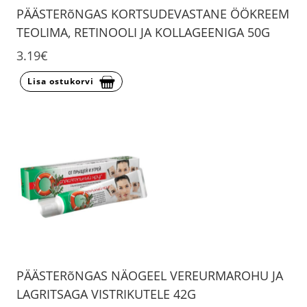
PÄÄSTERõNGAS KORTSUDEVASTANE ÖÖKREEM
TEOLIMA, RETINOOLI JA KOLLAGEENIGA 50G
3.19€
Lisa ostukorvi
PÄÄSTERõNGAS NÄOGEEL VEREURMAROHU JA
LAGRITSAGA VISTRIKUTELE 42G