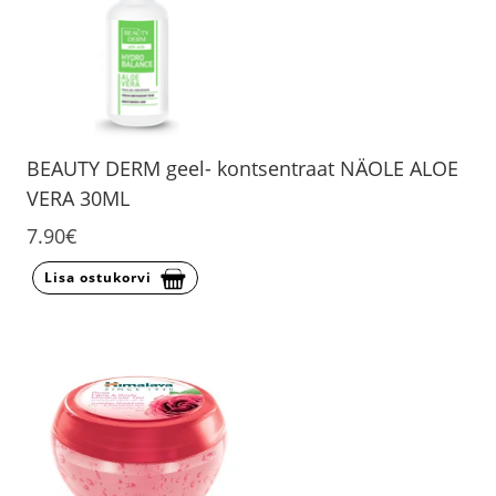
BEAUTY DERM geel- kontsentraat NÄOLE ALOE
VERA 30ML
7.90€
Lisa ostukorvi