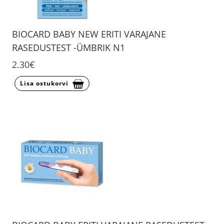
BIOCARD BABY NEW ERITI VARAJANE
RASEDUSTEST -ÜMBRIK N1
2.30€
Lisa ostukorvi