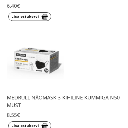
6.40€
Lisa ostukorvi
MEDRULL NÄOMASK 3-KIHILINE KUMMIGA N50
MUST
8.55€
Lisa ostukorvi