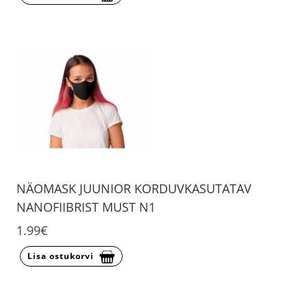
NÄOMASK JUUNIOR KORDUVKASUTATAV
NANOFIIBRIST MUST N1
1.99€
Lisa ostukorvi