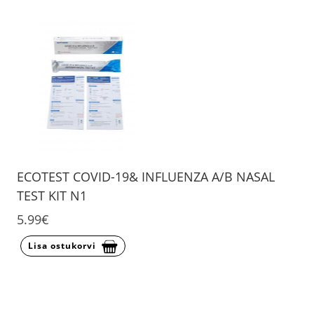
ECOTEST COVID-19& INFLUENZA A/B NASAL
TEST KIT N1
5.99€
Lisa ostukorvi