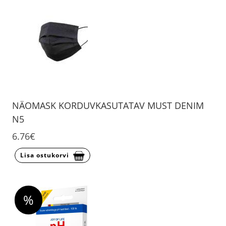
NÄOMASK KORDUVKASUTATAV MUST DENIM
N5
6.76€
Lisa ostukorvi
%