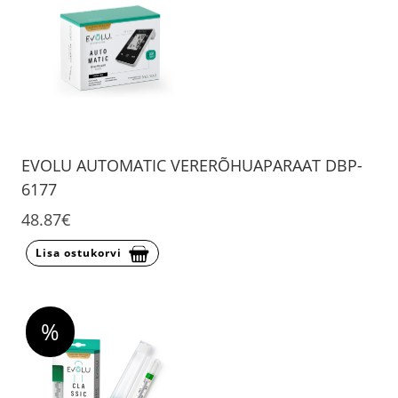
EVOLU AUTOMATIC VERERÕHUAPARAAT DBP-
6177
48.87€
Lisa ostukorvi
%