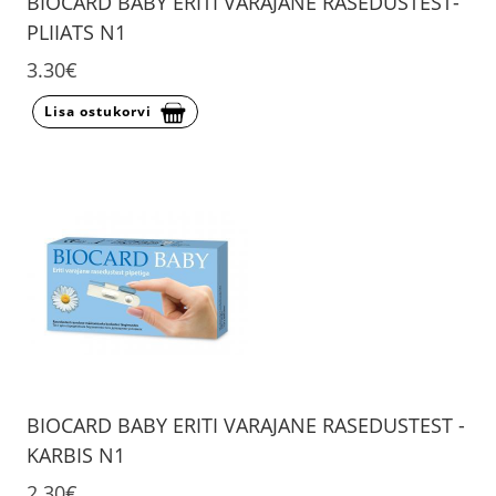
BIOCARD BABY ERITI VARAJANE RASEDUSTEST-
PLIIATS N1
3.30€
Lisa ostukorvi
BIOCARD BABY ERITI VARAJANE RASEDUSTEST -
KARBIS N1
2.30€