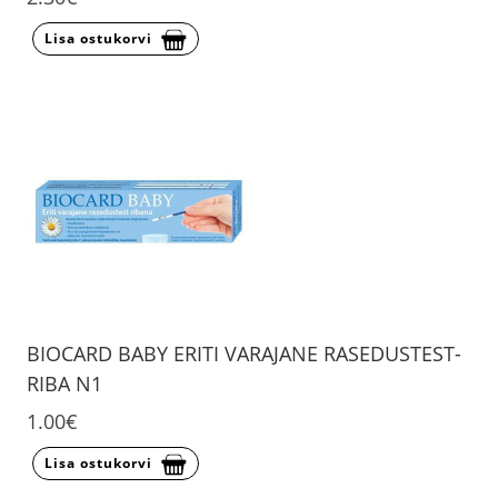
Lisa ostukorvi
BIOCARD BABY ERITI VARAJANE RASEDUSTEST-
RIBA N1
1.00€
Lisa ostukorvi