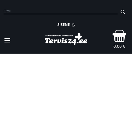
SISENE
0.00 €