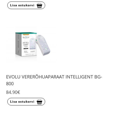
Lisa ostukorvi
EVOLU VERERÕHUAPARAAT INTELLIGENT BG-
800
84.90€
Lisa ostukorvi