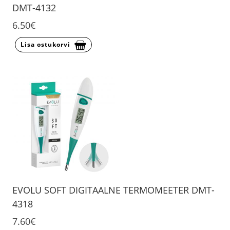
DMT-4132
6.50€
Lisa ostukorvi
EVOLU SOFT DIGITAALNE TERMOMEETER DMT-
4318
7.60€