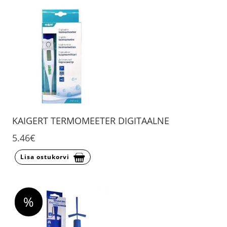
KAIGERT TERMOMEETER DIGITAALNE
5.46€
Lisa ostukorvi
%