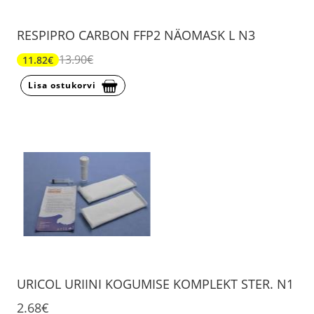
RESPIPRO CARBON FFP2 NÄOMASK L N3
13.90€
11.82€
Lisa ostukorvi
URICOL URIINI KOGUMISE KOMPLEKT STER. N1
2.68€