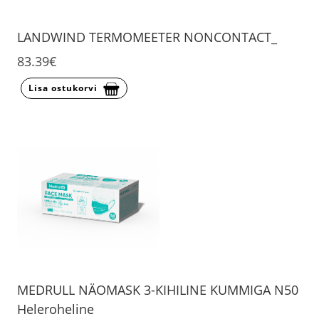
LANDWIND TERMOMEETER NONCONTACT_
83.39€
Lisa ostukorvi
MEDRULL NÄOMASK 3-KIHILINE KUMMIGA N50
Heleroheline