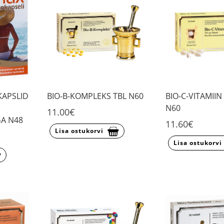
KAPSLID
BIO-B-KOMPLEKS TBL N60
BIO-C-VITAMII
N60
11.00€
A N48
11.60€
Lisa ostukorvi
Lisa ostukorvi