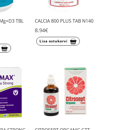
Mg+D3 TBL
CALCIA 800 PLUS TAB N140
8.94€
Lisa ostukorvi