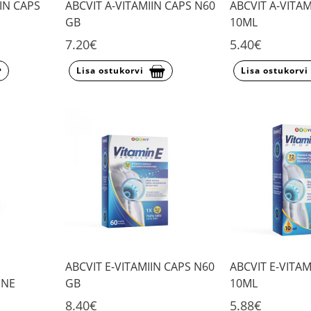
IN CAPS
ABCVIT A-VITAMIIN CAPS N60
ABCVIT A-VITAM
GB
10ML
7.20€
5.40€
Lisa ostukorvi
Lisa ostukorvi
ABCVIT E-VITAMIIN CAPS N60
ABCVIT E-VITAM
INE
GB
10ML
8.40€
5.88€