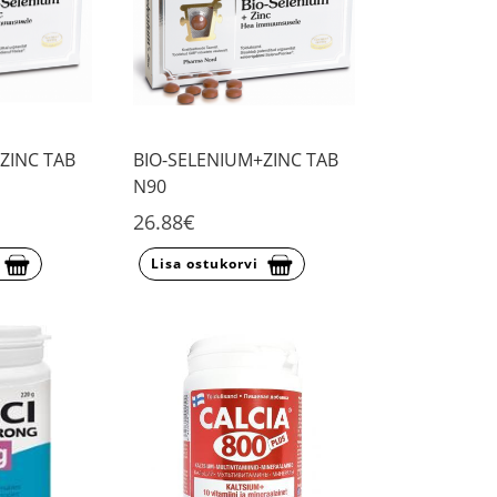
ZINC TAB
BIO-SELENIUM+ZINC TAB
N90
26.88€
Lisa ostukorvi