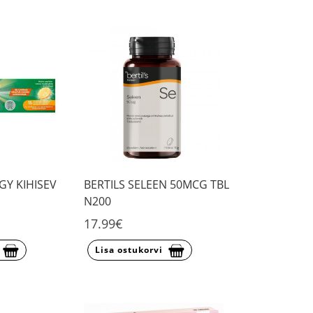
Y KIHISEV
BERTILS SELEEN 50MCG TBL
N200
17.99€
Lisa ostukorvi