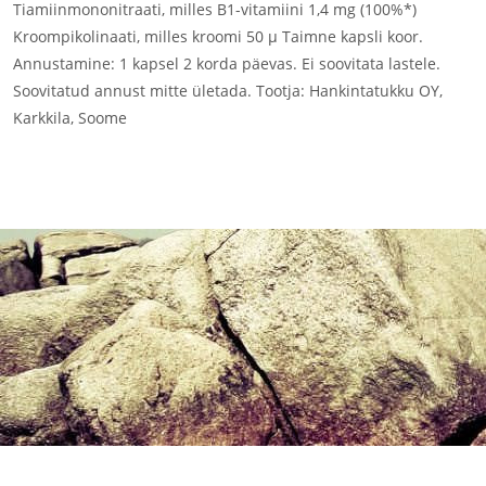
Tiamiinmononitraati, milles B1-vitamiini 1,4 mg (100%*)
Kroompikolinaati, milles kroomi 50 µ Taimne kapsli koor.
Annustamine: 1 kapsel 2 korda päevas. Ei soovitata lastele.
Soovitatud annust mitte ületada. Tootja: Hankintatukku OY,
Karkkila, Soome