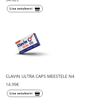
Lisa ostukorvi
CLAVIN ULTRA CAPS MEESTELE N4
14.99€
Lisa ostukorvi