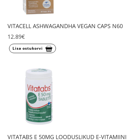
VITACELL ASHWAGANDHA VEGAN CAPS N60
12.89€
Lisa ostukorvi
VITATABS E 50MG LOODUSLIKUD E-VITAMIINI