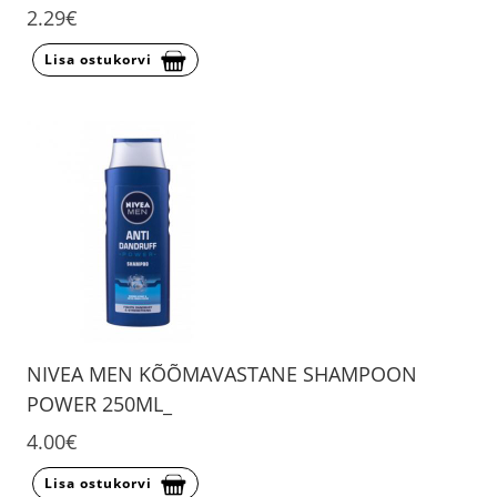
2.29€
Lisa ostukorvi
NIVEA MEN KÕÕMAVASTANE SHAMPOON
POWER 250ML_
4.00€
Lisa ostukorvi