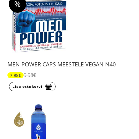
%
MEN POWER CAPS MEESTELE VEGAN N40
9.98€
7.98€
Lisa ostukorvi