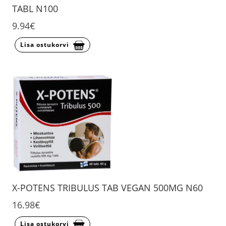
TABL N100
9.94€
Lisa ostukorvi
X-POTENS TRIBULUS TAB VEGAN 500MG N60
16.98€
Lisa ostukorvi