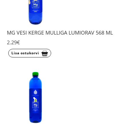
MG VESI KERGE MULLIGA LUMIORAV 568 ML
2.29€
Lisa ostukorvi