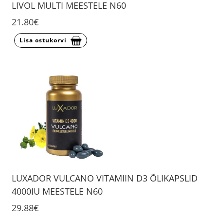
LIVOL MULTI MEESTELE N60
21.80€
Lisa ostukorvi
LUXADOR VULCANO VITAMIIN D3 ÕLIKAPSLID
4000IU MEESTELE N60
29.88€