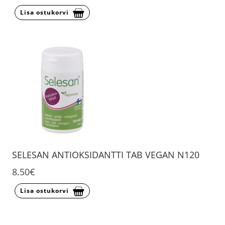
Lisa ostukorvi
SELESAN ANTIOKSIDANTTI TAB VEGAN N120
8.50€
Lisa ostukorvi