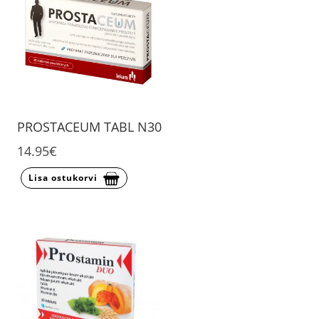
PROSTACEUM TABL N30
14.95€
Lisa ostukorvi