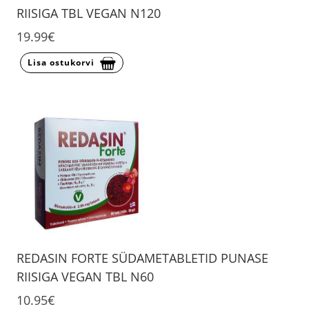
RIISIGA TBL VEGAN N120
19.99€
Lisa ostukorvi
REDASIN FORTE SÜDAMETABLETID PUNASE
RIISIGA VEGAN TBL N60
10.95€