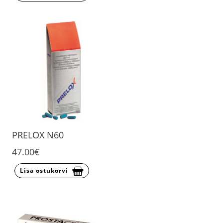
PRELOX N60
47.00€
Lisa ostukorvi