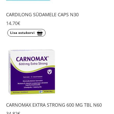
CARDILONG SÜDAMELE CAPS N30
14.70€
Lisa ostukorvi
CARNOMAX EXTRA STRONG 600 MG TBL N60
34.82€