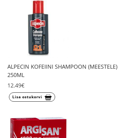
ALPECIN KOFEIINI SHAMPOON (MEESTELE)
250ML
12.49€
Lisa ostukorvi