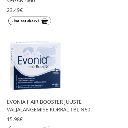
VEGAN N60
23.49€
Lisa ostukorvi
EVONIA HAIR BOOSTER JUUSTE
VÄLJALANGEMISE KORRAL TBL N60
15.98€