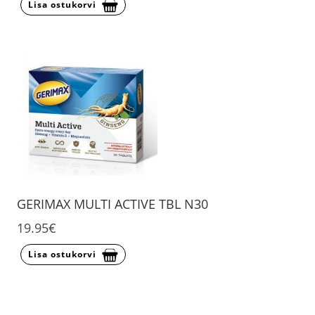
Lisa ostukorvi
GERIMAX MULTI ACTIVE TBL N30
19.95€
Lisa ostukorvi