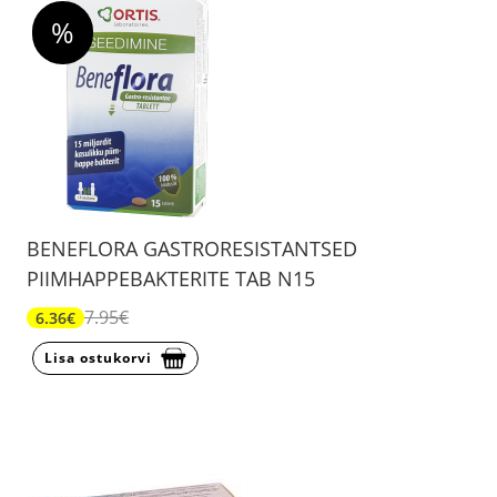
%
BENEFLORA GASTRORESISTANTSED
PIIMHAPPEBAKTERITE TAB N15
7.95€
6.36€
Lisa ostukorvi