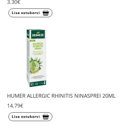
3.30€
Lisa ostukorvi
HUMER ALLERGIC RHINITIS NINASPREI 20ML
14.79€
Lisa ostukorvi