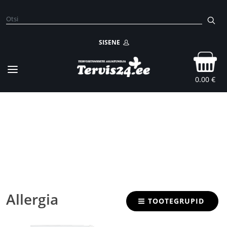
SISENE
0.00 €
Allergia
TOOTEGRUPID