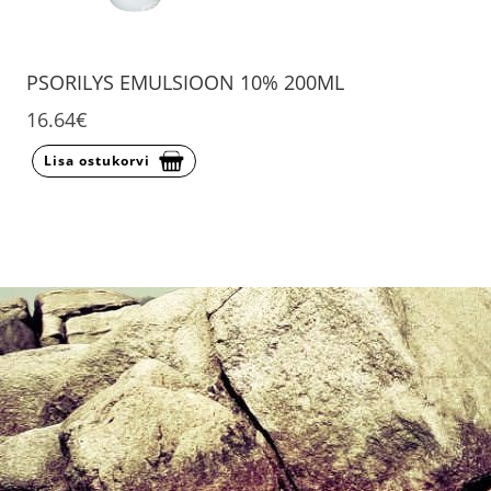
PSORILYS EMULSIOON 10% 200ML
16.64€
Lisa ostukorvi