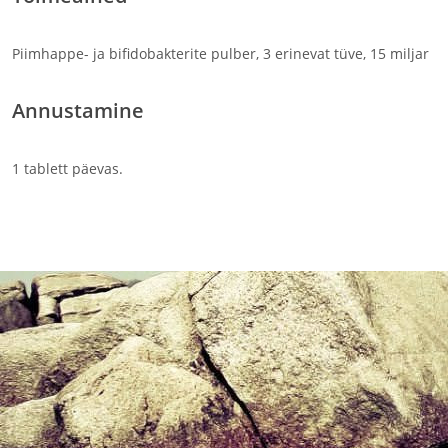
Piimhappe- ja bifidobakterite pulber, 3 erinevat tüve, 15 miljar
Annustamine
1 tablett päevas.