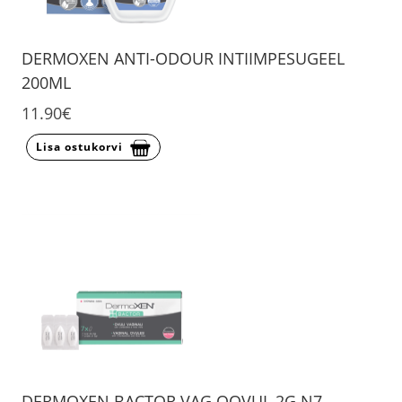
DERMOXEN ANTI-ODOUR INTIIMPESUGEEL
200ML
11.90€
Lisa ostukorvi
DERMOXEN BACTOR VAG OOVUL 2G N7