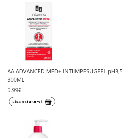
AA ADVANCED MED+ INTIIMPESUGEEL pH3,5
300ML
5.99€
Lisa ostukorvi