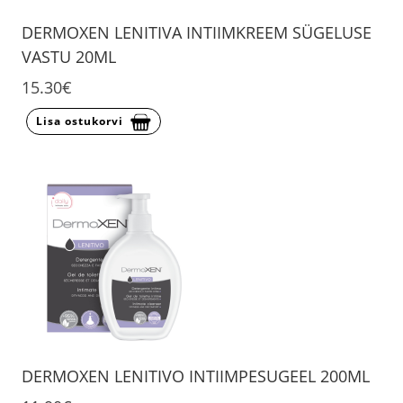
DERMOXEN LENITIVA INTIIMKREEM SÜGELUSE
VASTU 20ML
15.30€
Lisa ostukorvi
DERMOXEN LENITIVO INTIIMPESUGEEL 200ML