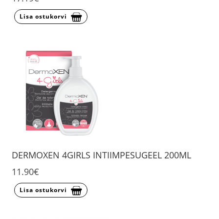
Lisa ostukorvi
DERMOXEN 4GIRLS INTIIMPESUGEEL 200ML
11.90€
Lisa ostukorvi