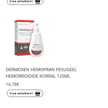
Lisa ostukorvi
DERMOXEN HEMOPRAN PESUGEEL
HEMORROIDIDE KORRAL 125ML
14.78€
Lisa ostukorvi