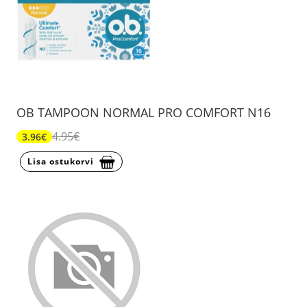
OB TAMPOON NORMAL PRO COMFORT N16
4.95€
3.96€
Lisa ostukorvi