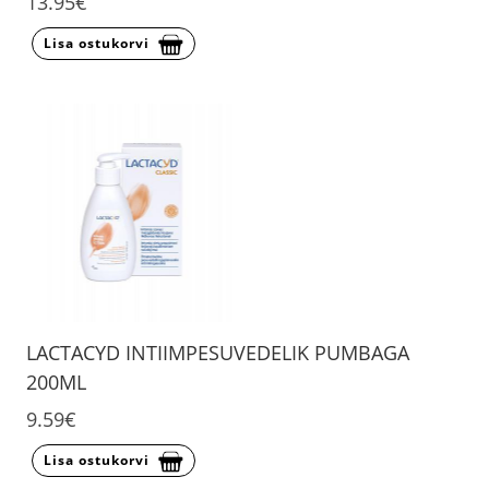
13.95€
Lisa ostukorvi
LACTACYD INTIIMPESUVEDELIK PUMBAGA
200ML
9.59€
Lisa ostukorvi