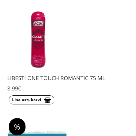
LIBESTI ONE TOUCH ROMANTIC 75 ML
8.99€
Lisa ostukorvi
%