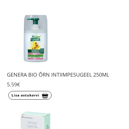
GENERA BIO ÕRN INTIIMPESUGEEL 250ML
5.59€
Lisa ostukorvi