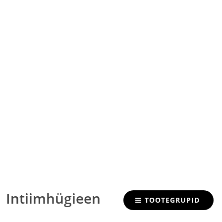
Intiimhügieen
TOOTEGRUPID