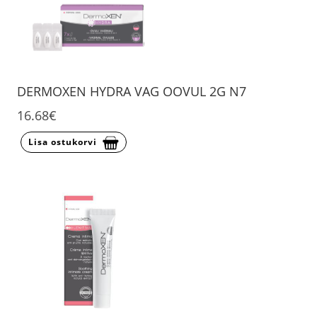
DERMOXEN HYDRA VAG OOVUL 2G N7
16.68€
Lisa ostukorvi