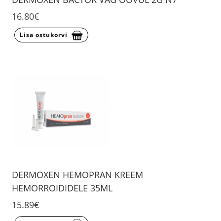
16.80€
Lisa ostukorvi
DERMOXEN HEMOPRAN KREEM
HEMORROIDIDELE 35ML
15.89€