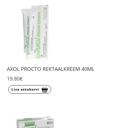
AXOL PROCTO REKTAALKREEM 40ML
19.80€
Lisa ostukorvi