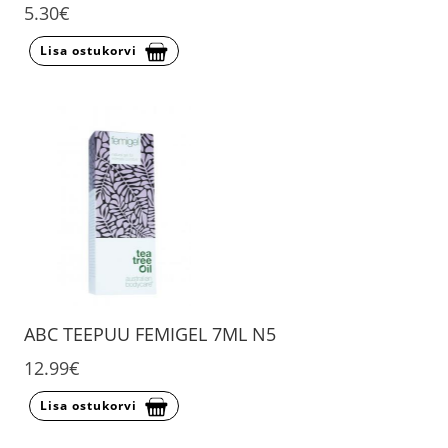
5.30€
Lisa ostukorvi
ABC TEEPUU FEMIGEL 7ML N5
12.99€
Lisa ostukorvi