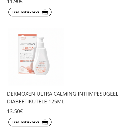
11.90€
Lisa ostukorvi
DERMOXEN ULTRA CALMING INTIIMPESUGEEL
DIABEETIKUTELE 125ML
13.50€
Lisa ostukorvi