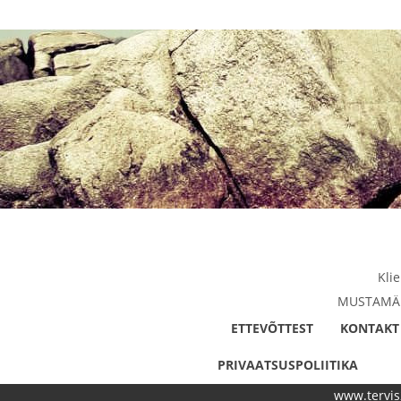
Kli
MUSTAMÄE 
ETTEVÕTTEST
KONTAKT
PRIVAATSUSPOLIITIKA
www.tervis