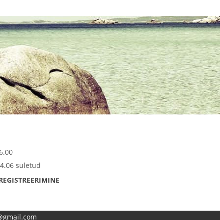
6.00
4.06 suletud
REGISTREERIMINE
e@gmail.com