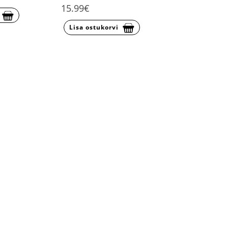
15.99€
Lisa ostukorvi