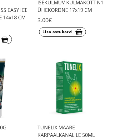
ISEKÜLMUV KÜLMAKOTT N1
S EASY ICE
ÜHEKORDNE 17x19 CM
 14x18 CM
3.00€
Lisa ostukorvi
80G
TUNELIX MÄÄRE
KARPAALKANALILE 50ML