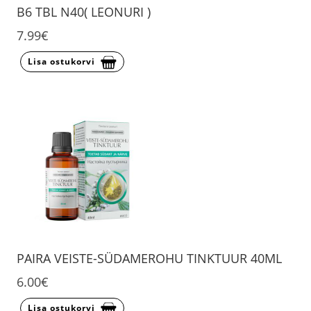
B6 TBL N40( LEONURI )
7.99€
Lisa ostukorvi
PAIRA VEISTE-SÜDAMEROHU TINKTUUR 40ML
6.00€
Lisa ostukorvi