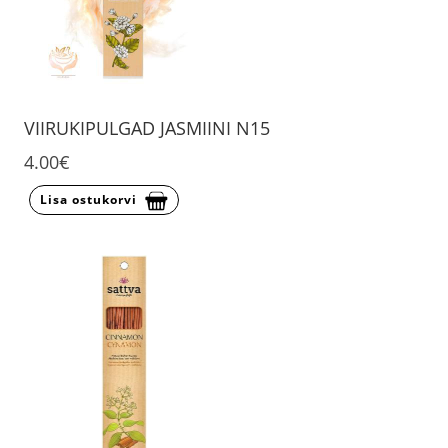
VIIRUKIPULGAD JASMIINI N15
4.00€
Lisa ostukorvi