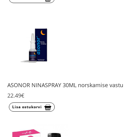
ASONOR NINASPRAY 30ML norskamise vastu
22.49€
Lisa ostukorvi