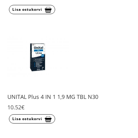
Lisa ostukorvi
UNITAL Plus 4 IN 1 1,9 MG TBL N30
10.52€
Lisa ostukorvi