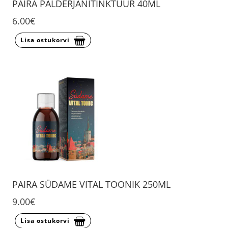
PAIRA PALDERJANITINKTUUR 40ML
6.00€
Lisa ostukorvi
PAIRA SÜDAME VITAL TOONIK 250ML
9.00€
Lisa ostukorvi