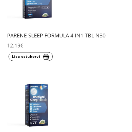
PARENE SLEEP FORMULA 4 IN1 TBL N30
12.19€
Lisa ostukorvi