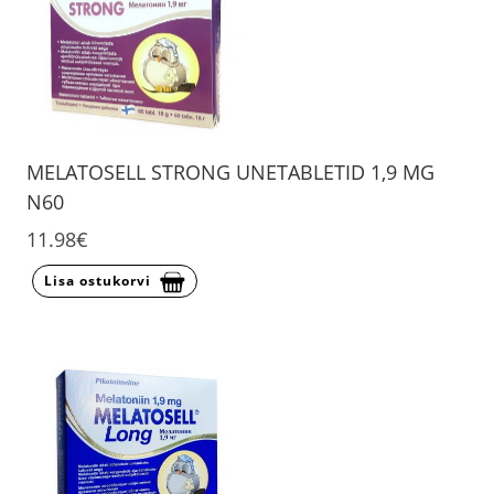
MELATOSELL STRONG UNETABLETID 1,9 MG
N60
11.98€
Lisa ostukorvi