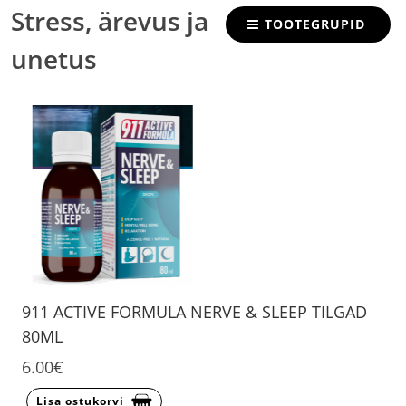
Stress, ärevus ja
TOOTEGRUPID
unetus
911 ACTIVE FORMULA NERVE & SLEEP TILGAD
80ML
6.00€
Lisa ostukorvi