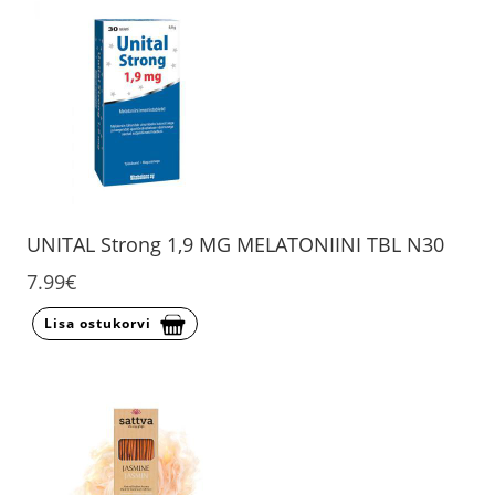
UNITAL Strong 1,9 MG MELATONIINI TBL N30
7.99€
Lisa ostukorvi