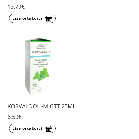
13.79€
Lisa ostukorvi
KORVALOOL -M GTT 25ML
6.50€
Lisa ostukorvi