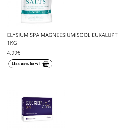
ELYSIUM SPA MAGNEESIUMISOOL EUKALÜPT
1KG
4.99€
Lisa ostukorvi