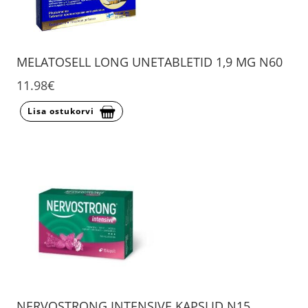
MELATOSELL LONG UNETABLETID 1,9 MG N60
11.98€
Lisa ostukorvi
NERVOSTRONG INTENSIVE KAPSLID N15