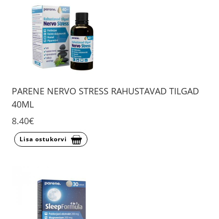
PARENE NERVO STRESS RAHUSTAVAD TILGAD
40ML
8.40€
Lisa ostukorvi