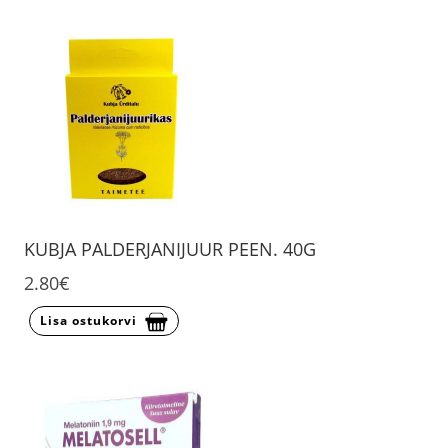
KUBJA PALDERJANIJUUR PEEN. 40G
2.80€
Lisa ostukorvi