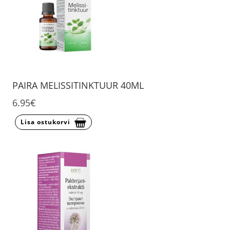
PAIRA MELISSITINKTUUR 40ML
6.95€
Lisa ostukorvi