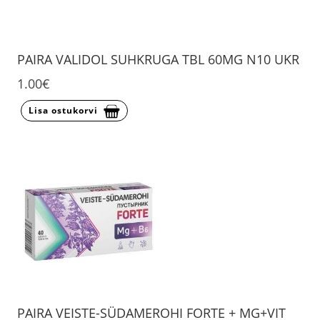
PAIRA VALIDOL SUHKRUGA TBL 60MG N10 UKR
1.00€
Lisa ostukorvi
PAIRA VEISTE-SÜDAMEROHI FORTE + MG+VIT