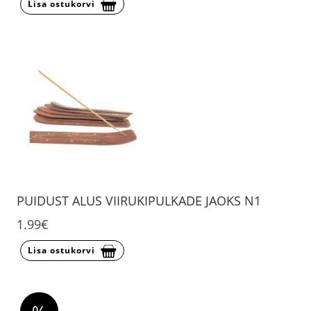
Lisa ostukorvi
PUIDUST ALUS VIIRUKIPULKADE JAOKS N1
1.99€
Lisa ostukorvi