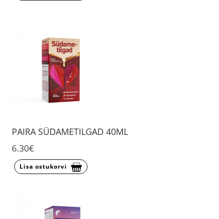
PAIRA SÜDAMETILGAD 40ML
6.30€
Lisa ostukorvi