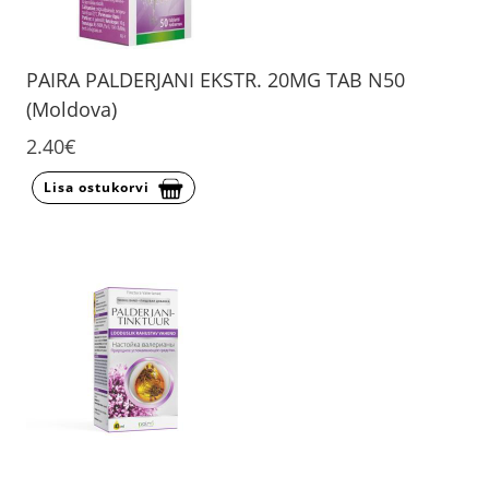
PAIRA PALDERJANI EKSTR. 20MG TAB N50
(Moldova)
2.40€
Lisa ostukorvi