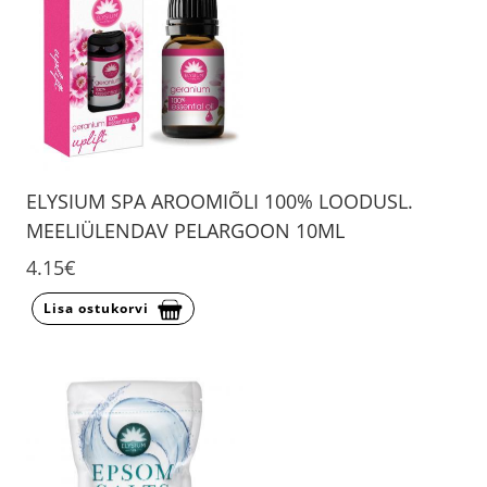
ELYSIUM SPA AROOMIÕLI 100% LOODUSL.
MEELIÜLENDAV PELARGOON 10ML
4.15€
Lisa ostukorvi