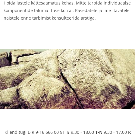
Hoida lastele kättesaamatus kohas. Mitte tarbida individuaalse
komponentide taluma- tuse korral. Rasedatele ja ime- tavatele
naistele enne tarbimist konsulteerida arstiga.
Klienditugi E-R 9-16 666 00 91
E
9.30 - 18.00
T-N
9.30 - 17.00
R