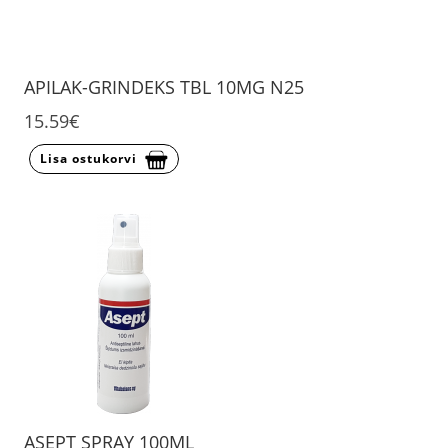
APILAK-GRINDEKS TBL 10MG N25
15.59€
Lisa ostukorvi
ASEPT SPRAY 100ML