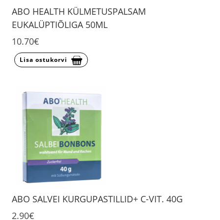
ABO HEALTH KÜLMETUSPALSAM
EUKALÜPTIÕLIGA 50ML
10.70€
Lisa ostukorvi
ABO SALVEI KURGUPASTILLID+ C-VIT. 40G
2.90€