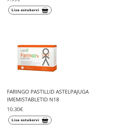
Lisa ostukorvi
FARINGO PASTILLID ASTELPAJUGA
IMEMISTABLETID N18
10.30€
Lisa ostukorvi