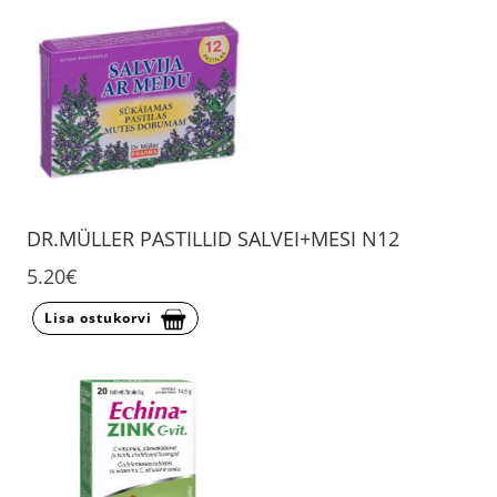
DR.MÜLLER PASTILLID SALVEI+MESI N12
5.20€
Lisa ostukorvi