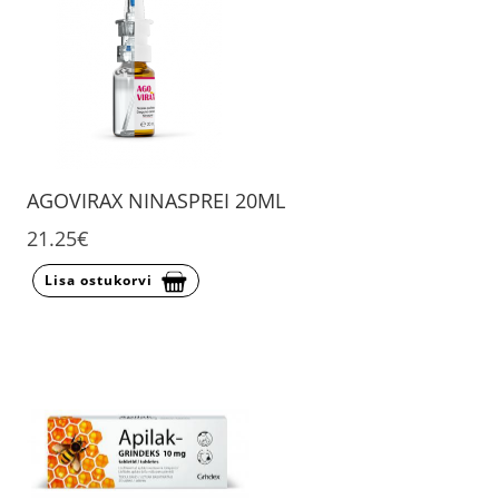
AGOVIRAX NINASPREI 20ML
21.25€
Lisa ostukorvi