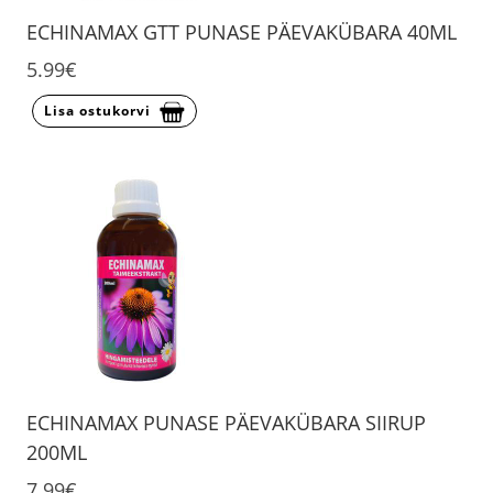
ECHINAMAX GTT PUNASE PÄEVAKÜBARA 40ML
5.99€
Lisa ostukorvi
ECHINAMAX PUNASE PÄEVAKÜBARA SIIRUP
200ML
7.99€