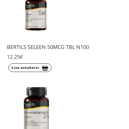
BERTILS SELEEN 50MCG TBL N100
12.25€
Lisa ostukorvi