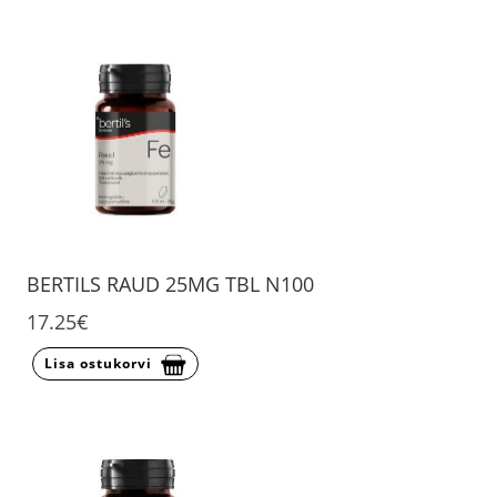
BERTILS RAUD 25MG TBL N100
17.25€
Lisa ostukorvi