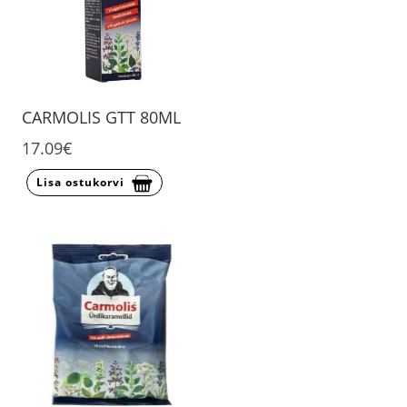
CARMOLIS GTT 80ML
17.09€
Lisa ostukorvi