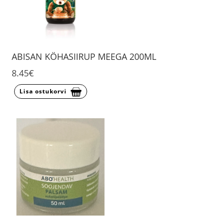
ABISAN KÖHASIIRUP MEEGA 200ML
8.45€
Lisa ostukorvi