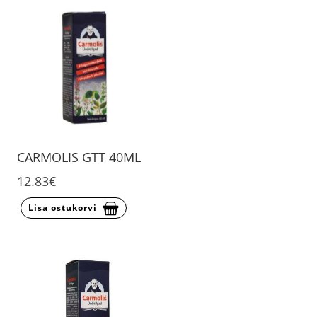
CARMOLIS GTT 40ML
12.83€
Lisa ostukorvi