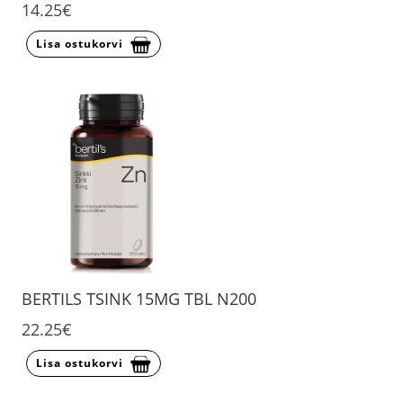
14.25€
Lisa ostukorvi
BERTILS TSINK 15MG TBL N200
22.25€
Lisa ostukorvi