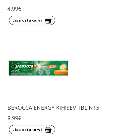
4.99€
Lisa ostukorvi
BEROCCA ENERGY KIHISEV TBL N15
8.99€
Lisa ostukorvi