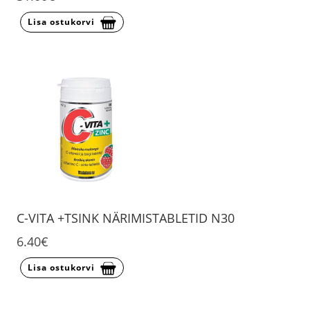
Lisa ostukorvi
C-VITA +TSINK NÄRIMISTABLETID N30
6.40€
Lisa ostukorvi