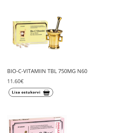
BIO-C-VITAMIIN TBL 750MG N60
11.60€
Lisa ostukorvi