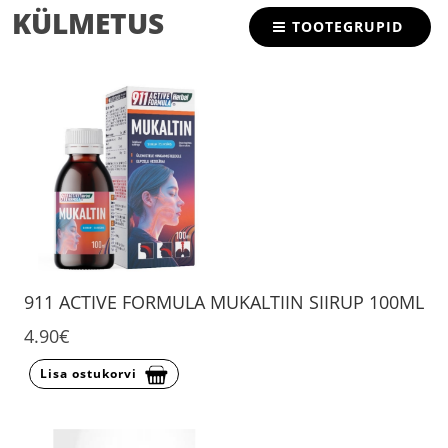
KÜLMETUS
TOOTEGRUPID
911 ACTIVE FORMULA MUKALTIIN SIIRUP 100ML
4.90€
Lisa ostukorvi