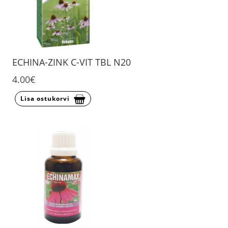
ECHINA-ZINK C-VIT TBL N20
4.00€
Lisa ostukorvi