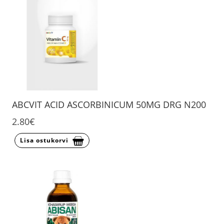
ABCVIT ACID ASCORBINICUM 50MG DRG N200
2.80€
Lisa ostukorvi