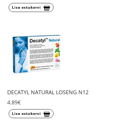
Lisa ostukorvi
DECATYL NATURAL LOSENG N12
4.89€
Lisa ostukorvi