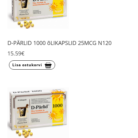
D-PÄRLID 1000 õLIKAPSLID 25MCG N120
15.59€
Lisa ostukorvi