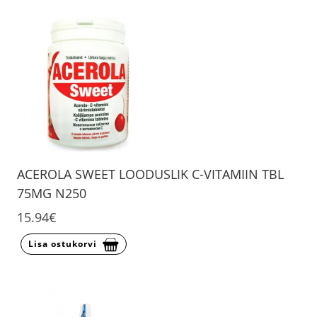
ACEROLA SWEET LOODUSLIK C-VITAMIIN TBL
75MG N250
15.94€
Lisa ostukorvi