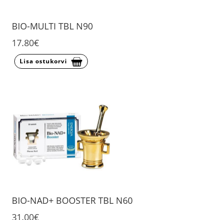
BIO-MULTI TBL N90
17.80€
Lisa ostukorvi
BIO-NAD+ BOOSTER TBL N60
31.00€