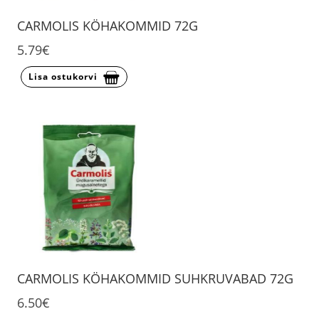
CARMOLIS KÖHAKOMMID 72G
5.79€
Lisa ostukorvi
CARMOLIS KÖHAKOMMID SUHKRUVABAD 72G
6.50€