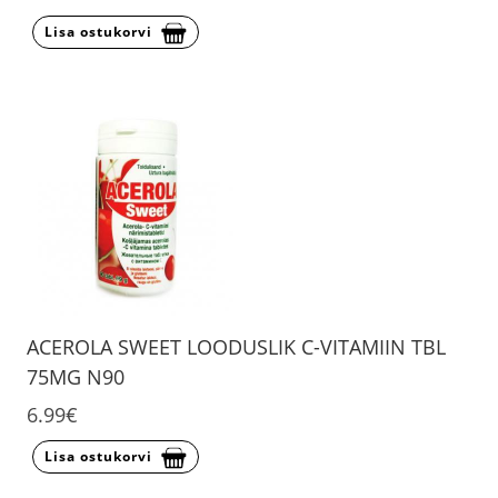
Lisa ostukorvi
ACEROLA SWEET LOODUSLIK C-VITAMIIN TBL
75MG N90
6.99€
Lisa ostukorvi