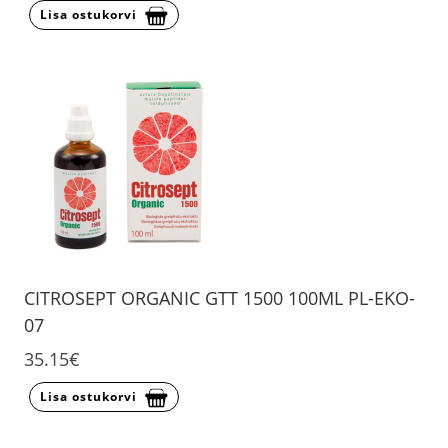
Lisa ostukorvi
CITROSEPT ORGANIC GTT 1500 100ML PL-EKO-
07
35.15€
Lisa ostukorvi