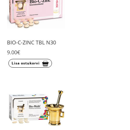
BIO-C-ZINC TBL N30
9.00€
Lisa ostukorvi