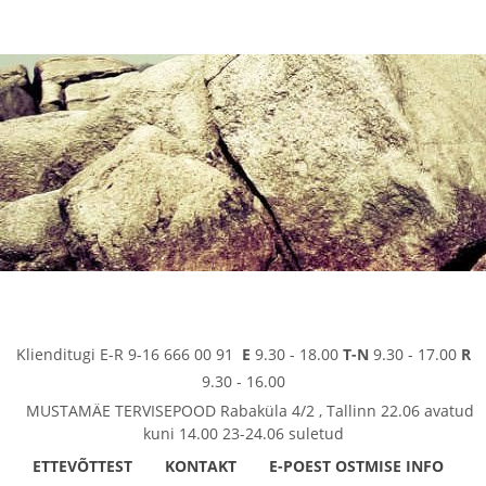
Klienditugi E-R 9-16 666 00 91
E
9.30 - 18.00
T-N
9.30 - 17.00
R
9.30 - 16.00
MUSTAMÄE TERVISEPOOD Rabaküla 4/2 , Tallinn 22.06 avatud
kuni 14.00 23-24.06 suletud
ETTEVÕTTEST
KONTAKT
E-POEST OSTMISE INFO