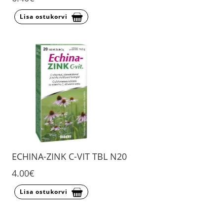
Lisa ostukorvi
ECHINA-ZINK C-VIT TBL N20
4.00€
Lisa ostukorvi