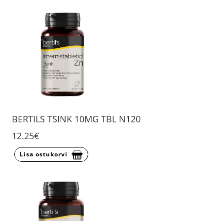
BERTILS TSINK 10MG TBL N120
12.25€
Lisa ostukorvi