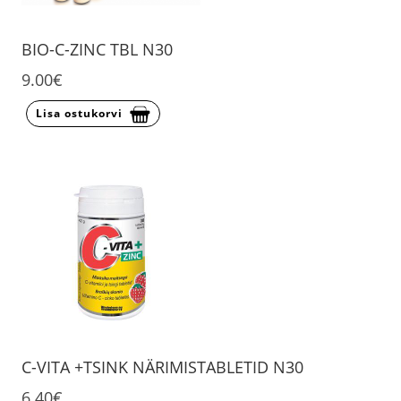
BIO-C-ZINC TBL N30
9.00€
Lisa ostukorvi
C-VITA +TSINK NÄRIMISTABLETID N30
6.40€