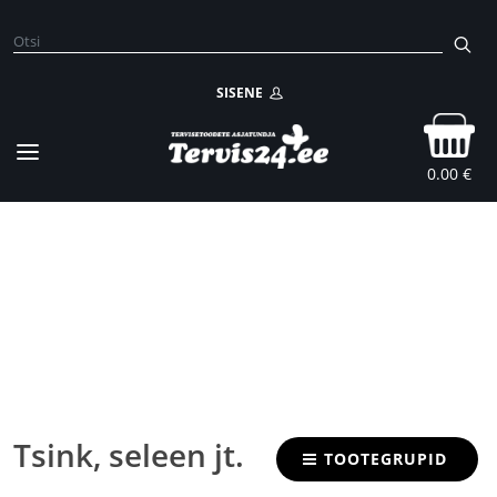
SISENE
0.00 €
Tsink, seleen jt.
TOOTEGRUPID