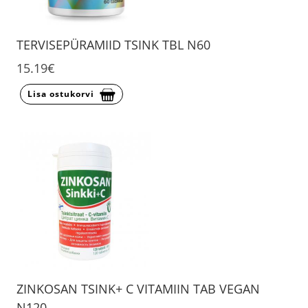
TERVISEPÜRAMIID TSINK TBL N60
15.19€
Lisa ostukorvi
ZINKOSAN TSINK+ C VITAMIIN TAB VEGAN
N120