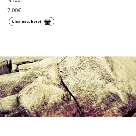
7.00€
Lisa ostukorvi