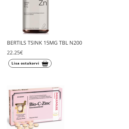
BERTILS TSINK 15MG TBL N200
22.25€
Lisa ostukorvi