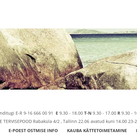
enditugi E-R 9-16 666 00 91
E
9.30 - 18.00
T-N
9.30 - 17.00
R
9.30 - 1
TERVISEPOOD Rabaküla 4/2 , Tallinn 22.06 avatud kuni 14.00 23-2
E-POEST OSTMISE INFO
KAUBA KÄTTETOIMETAMINE