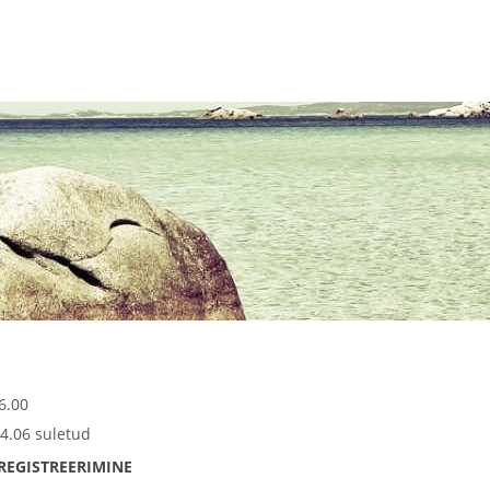
6.00
4.06 suletud
REGISTREERIMINE