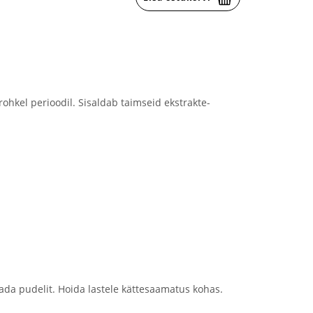
hkel perioodil. Sisaldab taimseid ekstrakte-
ada pudelit. Hoida lastele kättesaamatus kohas.