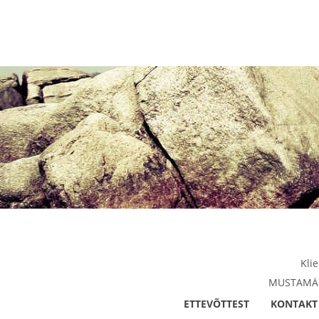
Kli
MUSTAMÄE 
ETTEVÕTTEST
KONTAKT