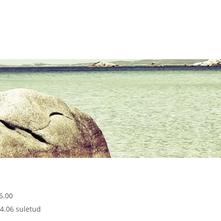
6.00
4.06 suletud