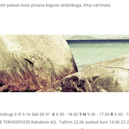
lett päevas koos piisava koguse vedelikuga, ilma närimata.
enditugi E-R 9-16 666 00 91
E
9.30 - 18.00
T-N
9.30 - 17.00
R
9.30 - 1
TERVISEPOOD Rabaküla 4/2 , Tallinn 22.06 avatud kuni 14.00 23-2