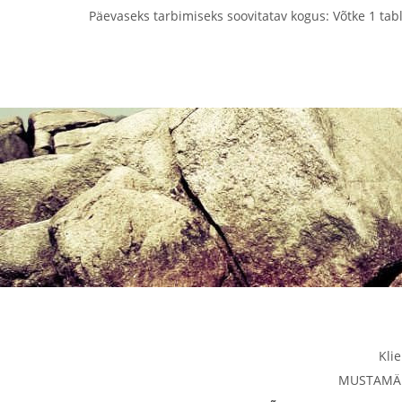
Päevaseks tarbimiseks soovitatav kogus: Võtke 1 tab
Kli
MUSTAMÄE 