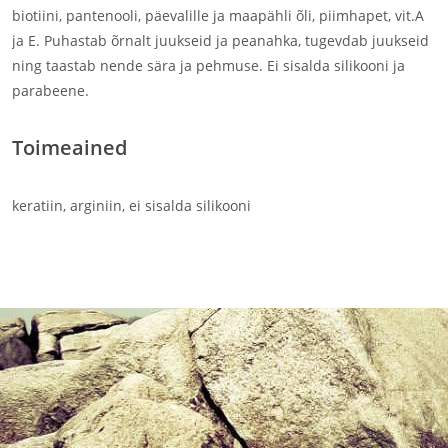
biotiini, pantenooli, päevalille ja maapähli õli, piimhapet, vit.A
ja E. Puhastab õrnalt juukseid ja peanahka, tugevdab juukseid
ning taastab nende sära ja pehmuse. Ei sisalda silikooni ja
parabeene.
Toimeained
keratiin, arginiin, ei sisalda silikooni