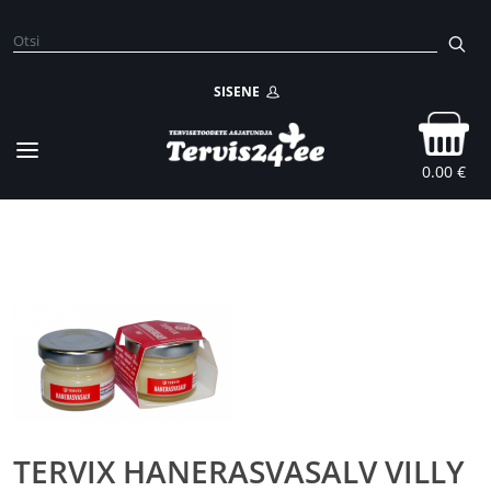
SISENE
0.00 €
TERVIX HANERASVASALV VILLY