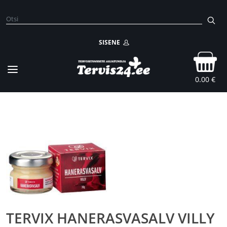
SISENE
0.00 €
TERVIX HANERASVASALV VILLY