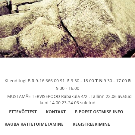
Klienditugi E-R 9-16 666 00 91
E
9.30 - 18.00
T-N
9.30 - 17.00
R
9.30 - 16.00
MUSTAMÄE TERVISEPOOD Rabaküla 4/2 , Tallinn 22.06 avatud
kuni 14.00 23-24.06 suletud
ETTEVÕTTEST
KONTAKT
E-POEST OSTMISE INFO
KAUBA KÄTTETOIMETAMINE
REGISTREERIMINE