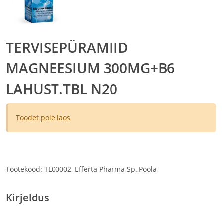
TERVISEPÜRAMIID
MAGNEESIUM 300MG+B6
LAHUST.TBL N20
Toodet pole laos
Tootekood: TL00002, Efferta Pharma Sp.,Poola
Kirjeldus