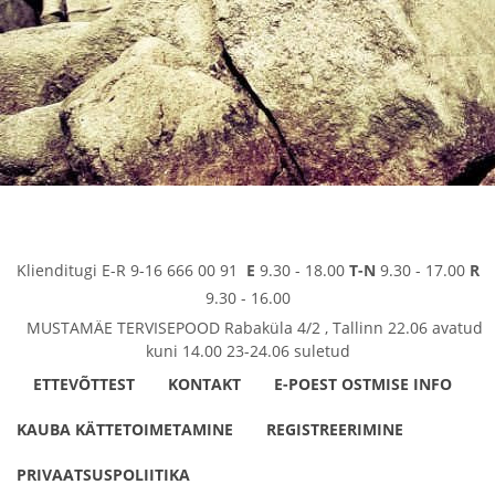
Klienditugi E-R 9-16 666 00 91
E
9.30 - 18.00
T-N
9.30 - 17.00
R
9.30 - 16.00
MUSTAMÄE TERVISEPOOD Rabaküla 4/2 , Tallinn 22.06 avatud
kuni 14.00 23-24.06 suletud
ETTEVÕTTEST
KONTAKT
E-POEST OSTMISE INFO
KAUBA KÄTTETOIMETAMINE
REGISTREERIMINE
PRIVAATSUSPOLIITIKA