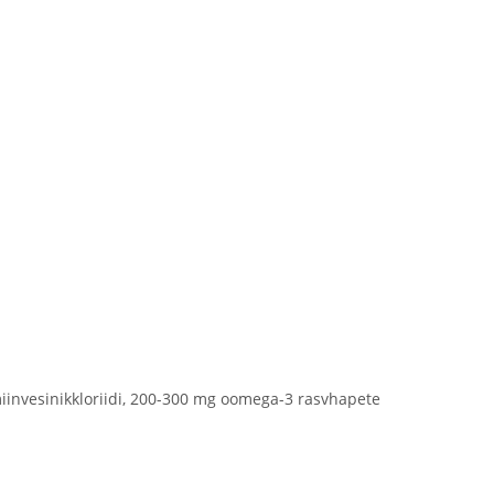
amiinvesinikkloriidi, 200-300 mg oomega-3 rasvhapete