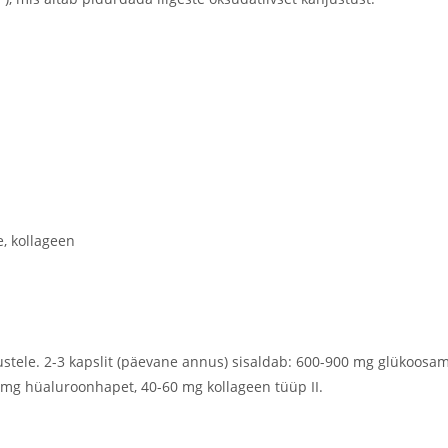
, kollageen
vitustele. 2-3 kapslit (päevane annus) sisaldab: 600-900 mg glükoos
0 mg hüaluroonhapet, 40-60 mg kollageen tüüp II.