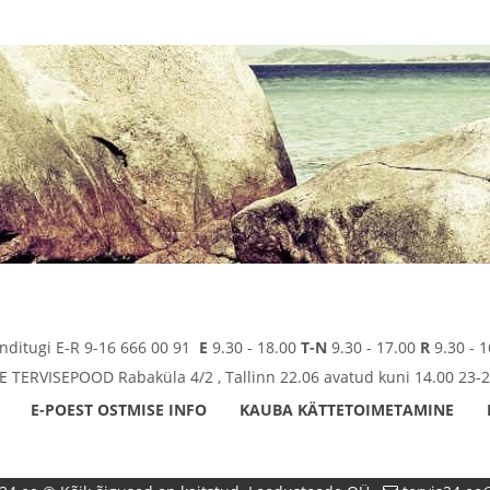
enditugi E-R 9-16 666 00 91
E
9.30 - 18.00
T-N
9.30 - 17.00
R
9.30 - 1
TERVISEPOOD Rabaküla 4/2 , Tallinn 22.06 avatud kuni 14.00 23-2
E-POEST OSTMISE INFO
KAUBA KÄTTETOIMETAMINE