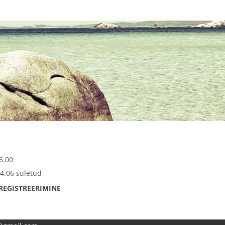
6.00
4.06 suletud
REGISTREERIMINE