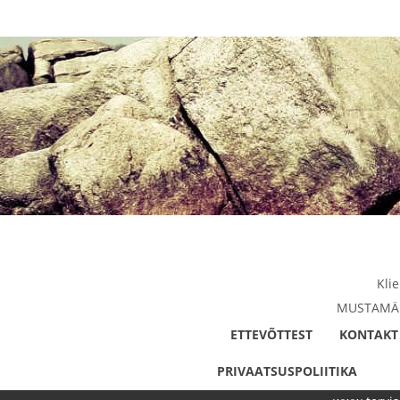
Kli
MUSTAMÄE 
ETTEVÕTTEST
KONTAKT
PRIVAATSUSPOLIITIKA