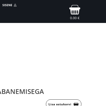
SISENE
0.00 €
VABANEMISEGA
Lisa ostukorvi