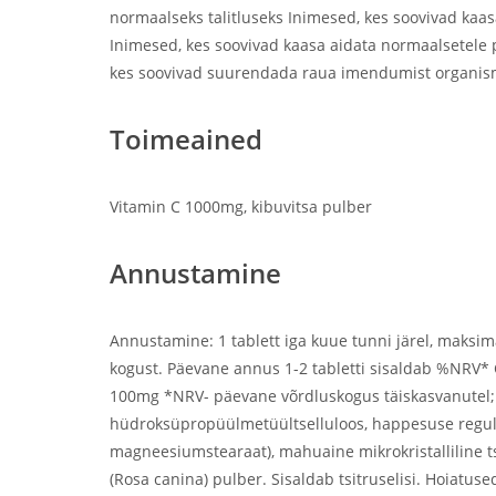
normaalseks talitluseks Inimesed, kes soovivad kaa
Inimesed, kes soovivad kaasa aidata normaalsetele p
kes soovivad suurendada raua imendumist organis
Toimeained
Vitamin C 1000mg, kibuvitsa pulber
Annustamine
Annustamine: 1 tablett iga kuue tunni järel, maksimaa
kogust. Päevane annus 1-2 tabletti sisaldab %NRV* 
100mg *NRV- päevane võrdluskogus täiskasvanutel; 
hüdroksüpropüülmetüültselluloos, happesuse regulaa
magneesiumstearaat), mahuaine mikrokristalliline tse
(Rosa canina) pulber. Sisaldab tsitruselisi. Hoiatus