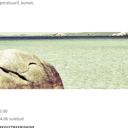
peratuuril, kuivas.
6.00
4.06 suletud
REGISTREERIMINE