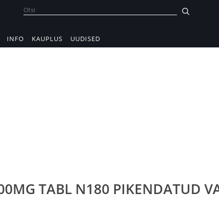
INFO
KAUPLUS
UUDISED
000MG TABL N180 PIKENDATUD 