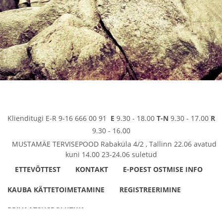
Klienditugi E-R 9-16 666 00 91
E
9.30 - 18.00
T-N
9.30 - 17.00
R
9.30 - 16.00
MUSTAMÄE TERVISEPOOD Rabaküla 4/2 , Tallinn 22.06 avatud
kuni 14.00 23-24.06 suletud
ETTEVÕTTEST
KONTAKT
E-POEST OSTMISE INFO
KAUBA KÄTTETOIMETAMINE
REGISTREERIMINE
PRIVAATSUSPOLIITIKA