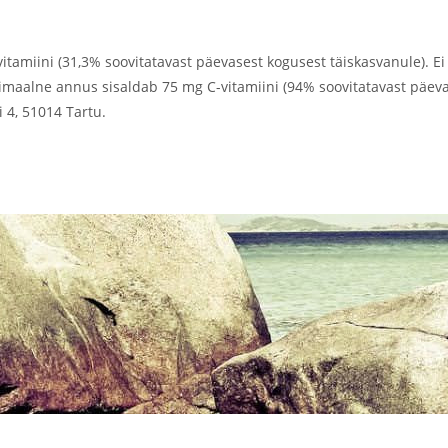
-vitamiini (31,3% soovitatavast päevasest kogusest täiskasvanule). Ei
maalne annus sisaldab 75 mg C-vitamiini (94% soovitatavast päevas
 4, 51014 Tartu.