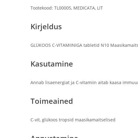
Tootekood: TL00005, MEDICATA, LIT
Kirjeldus
GLÜKOOS C-VITAMIINIGA tabletid N10 Maasikamaitsel
Kasutamine
Annab lisaenergiat ja C-vitamiin aitab kaasa immuu
Toimeained
C-vit, glükoos tropsid maasikamaitselised