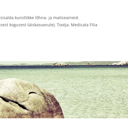
 sisalda kunstlikke lõhna- ja maitseaineid.
est kogusest täiskasvanule). Tootja: Medicata Filia