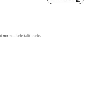
normaalsele talitlusele.