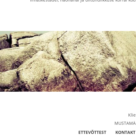
Kli
MUSTAMÄE 
ETTEVÕTTEST
KONTAKT