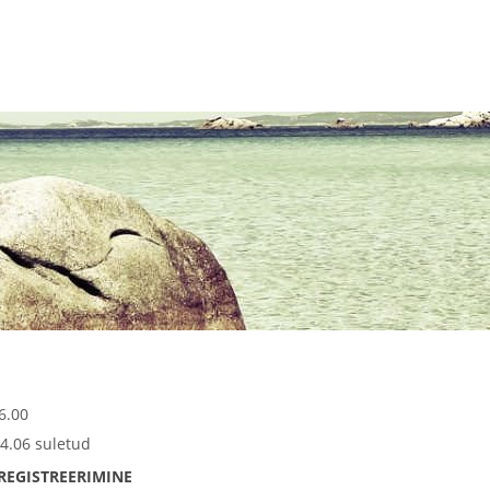
6.00
4.06 suletud
REGISTREERIMINE