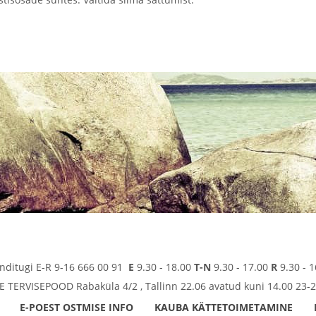
enditugi E-R 9-16 666 00 91
E
9.30 - 18.00
T-N
9.30 - 17.00
R
9.30 - 1
TERVISEPOOD Rabaküla 4/2 , Tallinn 22.06 avatud kuni 14.00 23-2
E-POEST OSTMISE INFO
KAUBA KÄTTETOIMETAMINE