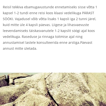
Reisil tekkiva ebamugavustunde ennetamiseks sisse võtta 1
kapsel 1-2 tundi enne reisi koos klaasi vedelikuga PÄRAST
SÖÖKI. Vajadusel võib võtta lisaks 1 kapsli iga 2 tunni järel,
kuid mitte üle 4 kapsli päevas. Liigese ja lihasvaevuste
leevendamiseks täiskasvanutele 1-2 kapslit söögi ajal koos
vedelikuga. Raseduse ja rinnaga toitmise ajal ning
annustamisel lastele konsulteerida enne arstiga.Päevast
annust mitte ületada.