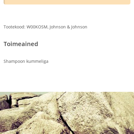
Tootekood: W00KOSM, Johnson & Johnson
Toimeained
Shampoon kummeliga