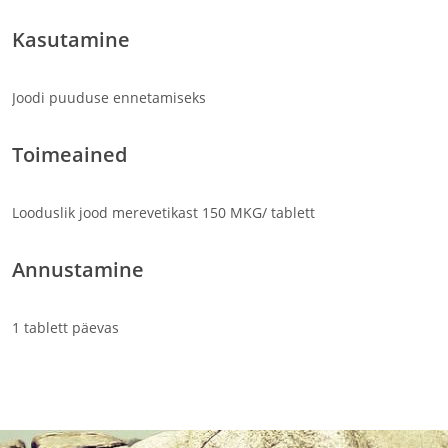
Kasutamine
Joodi puuduse ennetamiseks
Toimeained
Looduslik jood merevetikast 150 MKG/ tablett
Annustamine
1 tablett päevas