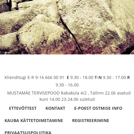
Klienditugi E-R 9-16 666 00 91
E
9.30 - 18.00
T-N
9.30 - 17.00
R
9.30 - 16.00
MUSTAMÄE TERVISEPOOD Rabaküla 4/2 , Tallinn 22.06 avatud
kuni 14.00 23-24.06 suletud
ETTEVÕTTEST
KONTAKT
E-POEST OSTMISE INFO
KAUBA KÄTTETOIMETAMINE
REGISTREERIMINE
PRIVAATSUSPOLIITIKA