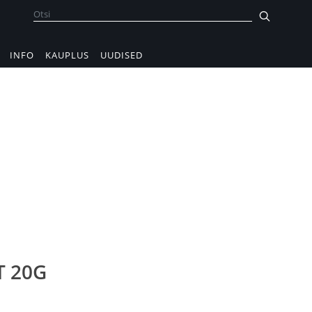
INFO
KAUPLUS
UUDISED
T 20G