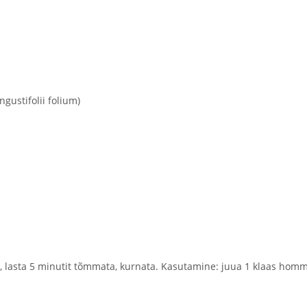
ustifolii folium)
hta, lasta 5 minutit tõmmata, kurnata. Kasutamine: juua 1 klaas homm