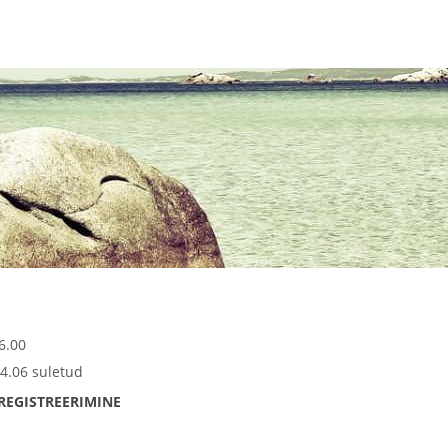
6.00
4.06 suletud
REGISTREERIMINE