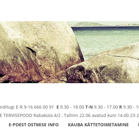
enditugi E-R 9-16 666 00 91
E
9.30 - 18.00
T-N
9.30 - 17.00
R
9.30 - 1
TERVISEPOOD Rabaküla 4/2 , Tallinn 22.06 avatud kuni 14.00 23-2
E-POEST OSTMISE INFO
KAUBA KÄTTETOIMETAMINE