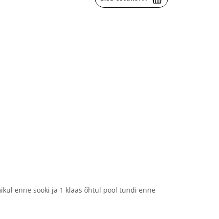
ikul enne sööki ja 1 klaas õhtul pool tundi enne