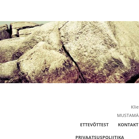
Kli
MUSTAMÄE 
ETTEVÕTTEST
KONTAKT
PRIVAATSUSPOLIITIKA