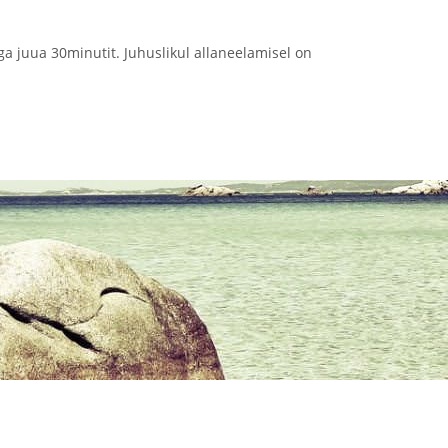
a juua 30minutit. Juhuslikul allaneelamisel on