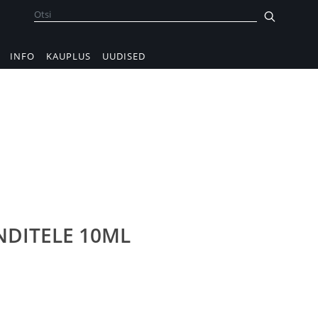
INFO
KAUPLUS
UUDISED
NDITELE 10ML