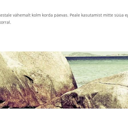
stale vähemalt kolm korda päevas. Peale kasutamist mitte süüa eg
orral.