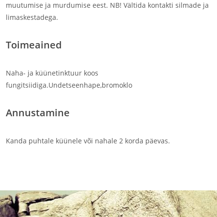
muutumise ja murdumise eest. NB! Vältida kontakti silmade ja
limaskestadega.
Toimeained
Naha- ja küünetinktuur koos
fungitsiidiga.Undetseenhape,bromoklo
Annustamine
Kanda puhtale küünele või nahale 2 korda päevas.