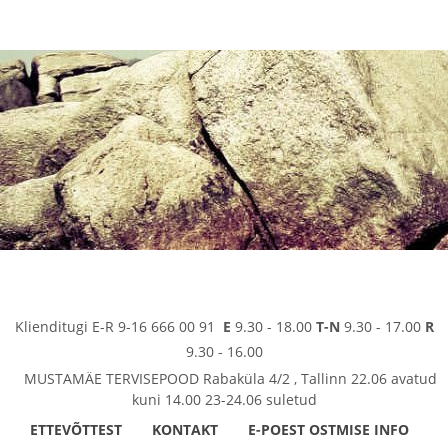
Klienditugi E-R 9-16 666 00 91
E
9.30 - 18.00
T-N
9.30 - 17.00
R
9.30 - 16.00
MUSTAMÄE TERVISEPOOD Rabaküla 4/2 , Tallinn 22.06 avatud
kuni 14.00 23-24.06 suletud
ETTEVÕTTEST
KONTAKT
E-POEST OSTMISE INFO