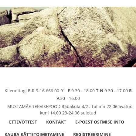
Klienditugi E-R 9-16 666 00 91
E
9.30 - 18.00
T-N
9.30 - 17.00
R
9.30 - 16.00
MUSTAMÄE TERVISEPOOD Rabaküla 4/2 , Tallinn 22.06 avatud
kuni 14.00 23-24.06 suletud
ETTEVÕTTEST
KONTAKT
E-POEST OSTMISE INFO
KAUBA KÄTTETOIMETAMINE
REGISTREERIMINE