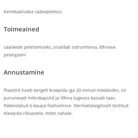
Kemikaalivaba sääsepeletus
Toimeained
sääskede peletamiseks, sisaldab sidrunheina, lõhnava
pelargooni
Annustamine
Plaastrit tuleb kergelt kraapida iga 20 minuti möödudes, nii
purunevad mikrokapslid ja lõhna tugevus kasvab taas.
Pakendatud 6-kaupa fooliumisse. Dermatoloogiliselt testitud.
Kleepida rõivastele, mitte nahale.