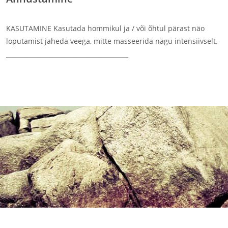
KASUTAMINE Kasutada hommikul ja / või õhtul pärast näo
loputamist jaheda veega, mitte masseerida nägu intensiivselt.
________________________________________