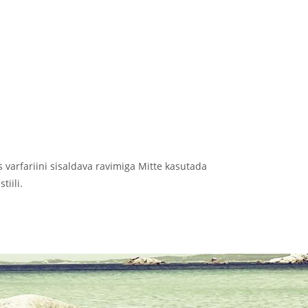
 varfariini sisaldava ravimiga Mitte kasutada
iili.